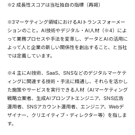
※2 成長性スコアは当社独自の指標（再掲）
※3マーケティング領域におけるAIトランスフォーメー
ションのこと。AI技術やデジタル・AI人材（※4）によ
って業務プロセスや手法を変革し、データとAIの活用に
よって人と企業の新しい関係性を創出すること、と当社
では定義しています。
※4 主にAI技術、SaaS、SNSなどのデジタルマーケテ
ィングに関連する技術・手法に精通し、それらを活かし
た施策やサービスを実行できる人材（AIマーケティング
戦略立案者、生成AIプロンプトエンジニア、SNS広告
運用者、SNSアカウント運用者、エンジニア、Webデ
ザイナー、クリエイティブ・ディレクター等）を指しま
す。