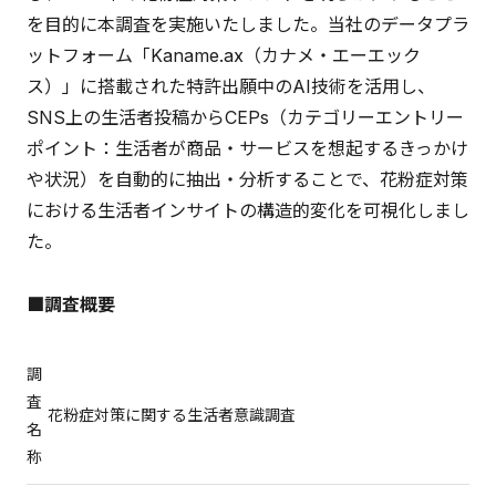
を目的に本調査を実施いたしました。当社のデータプラ
ットフォーム「Kaname.ax（カナメ・エーエック
ス）」に搭載された特許出願中のAI技術を活用し、
SNS上の生活者投稿からCEPs（カテゴリーエントリー
ポイント：生活者が商品・サービスを想起するきっかけ
や状況）を自動的に抽出・分析することで、花粉症対策
における生活者インサイトの構造的変化を可視化しまし
た。
■調査概要
調
査
花粉症対策に関する生活者意識調査
名
称