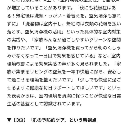
が増加していることがあります。「秋にも花粉症はあ
る！帰宅後は洗顔・うがい・着替えを。空気清浄も忘れ
ずに」「洗濯物は室内干し、帰宅時は衣類の花粉を払い
落とす、空気清浄機の活用」といった具体的な室内対策
の実践や、「家族みんなが過ごしやすいクリーンな空間
を作りたいです」「空気清浄機を買ってから朝のくしゃ
みがなくなって一日目で効果を感じている」など、室内
環境改善による効果実感の声が多く見られました。「家
族が集まるリビングの空気を一年中快適に保ち、安心し
て過ごせる環境を整えたいです」「少しでも快適に過ご
せるように健康な毎日サポートしてほしいです」といっ
た表現からは、室内環境を清潔に保つことが快適な日常
生活の基盤として認識されています。
▼【3位】「肌の予防的ケア」という新視点