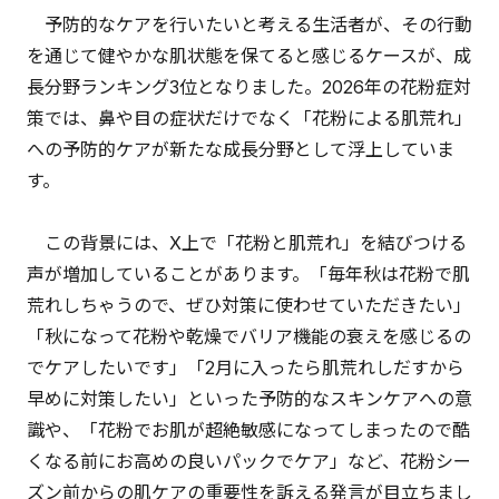
予防的なケアを行いたいと考える生活者が、その行動
を通じて健やかな肌状態を保てると感じるケースが、成
長分野ランキング3位となりました。2026年の花粉症対
策では、鼻や目の症状だけでなく「花粉による肌荒れ」
への予防的ケアが新たな成長分野として浮上していま
す。
この背景には、X上で「花粉と肌荒れ」を結びつける
声が増加していることがあります。「毎年秋は花粉で肌
荒れしちゃうので、ぜひ対策に使わせていただきたい」
「秋になって花粉や乾燥でバリア機能の衰えを感じるの
でケアしたいです」「2月に入ったら肌荒れしだすから
早めに対策したい」といった予防的なスキンケアへの意
識や、「花粉でお肌が超絶敏感になってしまったので酷
くなる前にお高めの良いパックでケア」など、花粉シー
ズン前からの肌ケアの重要性を訴える発言が目立ちまし