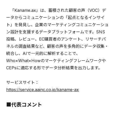
「Kaname.ax」は、蓄積された顧客の声（VOC）デ
ータからコミュニケーションの「起点となるインサイ
ト」を発見し、企業のマーケティングコミュニケーショ
ン設計を支援するデータプラットフォームです。SNS
投稿、レビュー、EC購買者のアンケート、リサーチパ
ネルの調査結果など、顧客の声を多角的にデータ収集・
統合し、AIで一元的に解析することで、
Who×What×Howのマーケティングフレームワークや
CEPsに適応する形でデータ分析結果を出力します。
サービスサイト：
https://service.aainc.co.jp/kaname-ax
■代表コメント