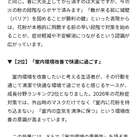
と同じ。春に大炎上してから消すのは大変ですが、今の
火の粉の段階ならボヤで済みます」「敵が来る前に城壁
（バリア）を固めることが勝利の鍵」といった表現から
は、花粉が本格的に飛散する前の早い段階で対策を始め
ることが、症状軽減や不安解消につながるという認識が
広がっています。
▼【2位】「室内環境改善で快適に過ごす」
室内環境を改善したいと考える生活者が、その行動を
通じて清潔で快適な環境で過ごせると感じるケースが、
成長分野ランキング2位となりました。2026年の花粉症
対策では、外出時のマスクだけでなく「室内に花粉を持
ち込まない」「室内の空気を清浄に保つ」という環境改
善の意識が高まっています。
この背景には、X上で「室内環境の重要性」を語る声