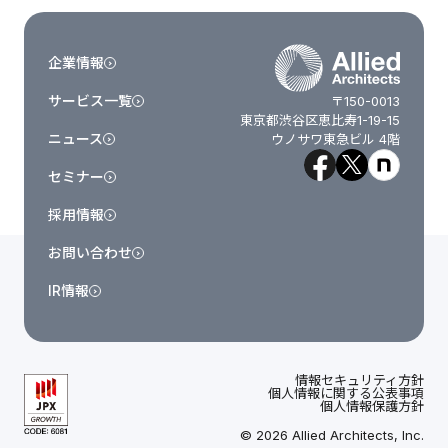
企業情報
サービス一覧
〒150-0013
東京都渋谷区恵比寿1-19-15
ニュース
ウノサワ東急ビル 4階
セミナー
採用情報
お問い合わせ
IR情報
情報セキュリティ方針
個人情報に関する公表事項
個人情報保護方針
© 2026 Allied Architects, Inc.