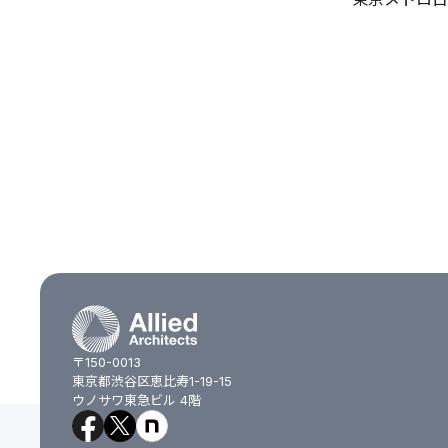
〒150-0013
東京都渋谷区恵比寿1-19-15
ウノサワ東急ビル 4階