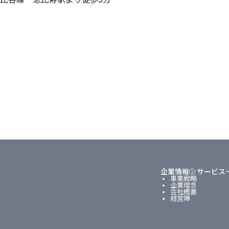
企業情報
サービス
事業戦略
企業理念
会社概要
経営陣