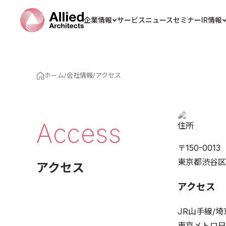
企業情報
サービス
ニュース
セミナー
IR情報
ホーム
/
会社情報
/
アクセス
Access
住所
〒150-0013
東京都渋谷区
アクセス
アクセス
JR山手線/
東京メトロ日