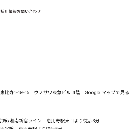
採用情報
お問い合わせ
恵比寿1-19-15 ウノサワ東急ビル 4階
Google マップで見
埼京線/湘南新宿ライン 恵比寿駅東口より徒歩3分
比谷線 恵比寿駅より徒歩5分