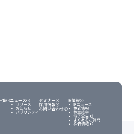
一覧
ニュース
セミナー
IR情報
リリース
採用情報
IRニュース
お知らせ
株式情報
お問い合わせ
パブリシティ
株主総会
電子公告
よくあるご質問
株価情報