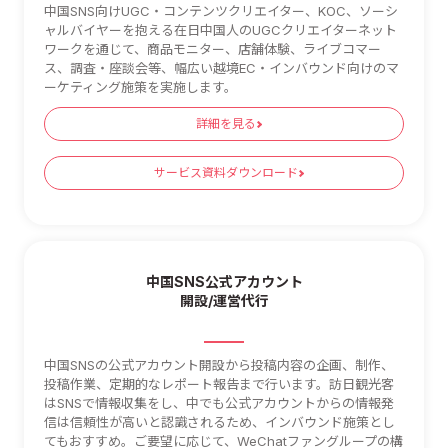
中国SNS向けUGC・コンテンツクリエイター、KOC、ソーシ
ャルバイヤーを抱える在日中国人のUGCクリエイターネット
ワークを通じて、商品モニター、店舗体験、ライブコマー
ス、調査・座談会等、幅広い越境EC・インバウンド向けのマ
ーケティング施策を実施します。
詳細を見る
サービス資料ダウンロード
中国SNS公式アカウント
開設/運営代行
中国SNSの公式アカウント開設から投稿内容の企画、制作、
投稿作業、定期的なレポート報告まで行います。訪日観光客
はSNSで情報収集をし、中でも公式アカウントからの情報発
信は信頼性が高いと認識されるため、インバウンド施策とし
てもおすすめ。ご要望に応じて、WeChatファングループの構