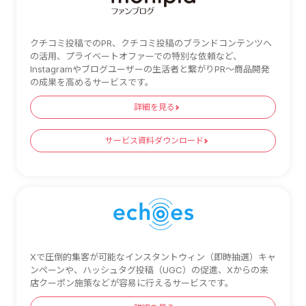
クチコミ投稿でのPR、クチコミ投稿のブランドコンテンツへ
の活用、プライベートオファーでの特別な依頼など、
Instagramやブログユーザーの生活者と繋がりPR～商品開発
の成果を高めるサービスです。
詳細を見る
サービス資料ダウンロード
Xで圧倒的集客が可能なインスタントウィン（即時抽選）キャ
ンペーンや、ハッシュタグ投稿（UGC）の促進、Xからの来
店クーポン施策などが容易に行えるサービスです。