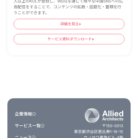
人以上のKOLが登録し、WEIQを通じて様々な中国SNSへの広
告配信をすることで、コンテンツの拡散・話題化・蓄積を行
うことができます。
詳細を見る
サービス資料ダウンロード
企業情報
サービス一覧
〒150-0013
東京都渋谷区恵比寿1-19-15
ニュース
ウノサワ東急ビル 4階