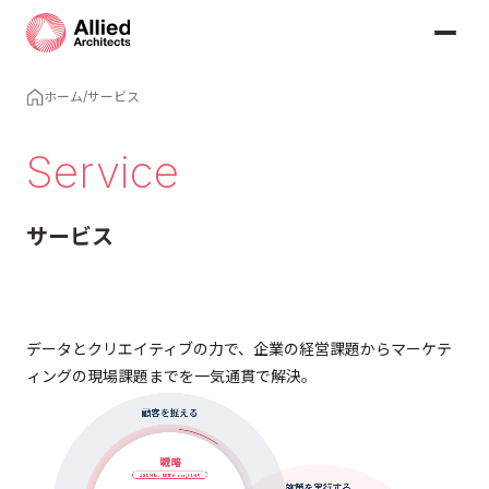
ホーム
/
サービス
Service
サービス
データとクリエイティブの力で、企業の経営課題からマーケテ
ィングの現場課題までを一気通貫で解決。