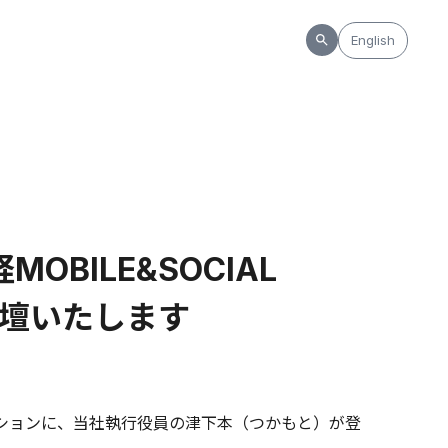
English
OBILE&SOCIAL
登壇いたします
門セッションに、当社執行役員の津下本（つかもと）が登