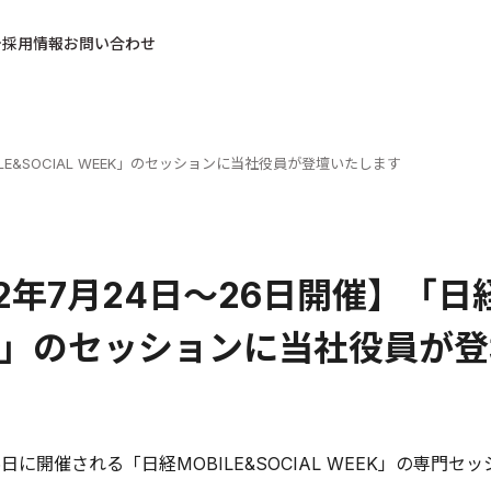
採用情報
お問い合わせ
ILE&SOCIAL WEEK」のセッションに当社役員が登壇いたします
12年7月24日～26日開催】「日経M
K」のセッションに当社役員が
26日に開催される「日経MOBILE&SOCIAL WEEK」の専