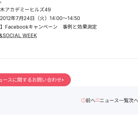
。
木アカデミーヒルズ49
12年7月24日（火）14:00～14:50
】Facebookキャンペーン 事例と効果測定
&SOCIAL WEEK
ュースに関するお問い合わせ
前へ
ニュース一覧
次