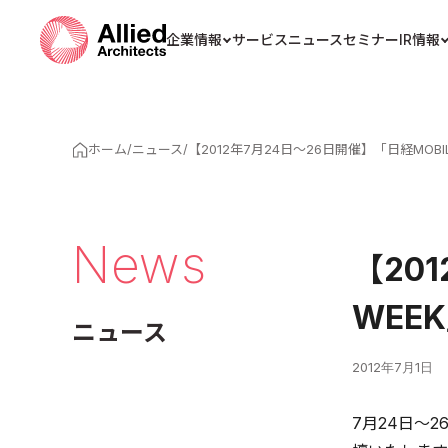
企業情報
サービス
ニュース
セミナー
IR情報
ホーム
/
ニュース
/
【2012年7月24日～26日開催】「日経MOB
News
【20
WEE
ニュース
2012年7月1日
7月24日～