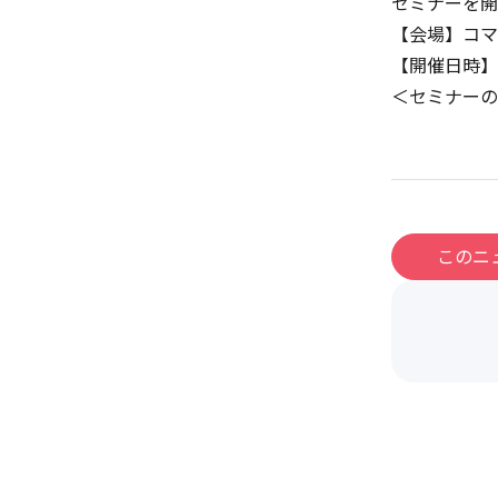
セミナーを開
【会場】コマ
【開催日時】2
＜セミナーの
このニ