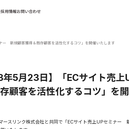
採用情報
お問い合わせ
Pセミナー 新規顧客獲得＆既存顧客を活性化するコツ」を開催いたします
13年5月23日】「ECサイト売
存顧客を活性化するコツ」を開
コマースリンク株式会社と共同で「ECサイト売上UPセミナー