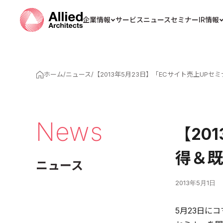
企業情報
サービス
ニュース
セミナー
IR情報
ホーム
/
ニュース
/
【2013年5月23日】「ECサイト売上U
News
【20
得＆既
ニュース
2013年5月1日
5月23日に