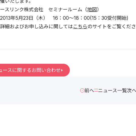
催いたします。
ースリンク株式会社 セミナールーム（
地図
）
013年5月23日（木） 16：00～18：00(15：30受付開始)
詳細およびお申し込みに関しては
こちら
のサイトをご覧くださ
ュースに関するお問い合わせ
前へ
ニュース一覧
次