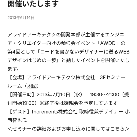
開催いたします
2013年6月14日
アライドアーキテクツの開発本部が主催するエンジニ
ア・クリエイター向けの勉強会イベント「AWDD」の
第4回として「コードを書かないデザイナーに送るWEB
デザインはじめの一歩」と題したイベントを開催いたし
ます。
【会場】アライドアーキテクツ株式会社 3Fセミナー
ルーム（
地図
）
【開催日時】2013年7月10日（水） 19:30〜21:00（受
付開始19:00）※終了後は懇親会を予定しています
【ゲスト】Increments株式会社 取締役兼デザイナー 小
西智也氏
＜セミナーの詳細およびお申し込みに関しては
こちら
＞