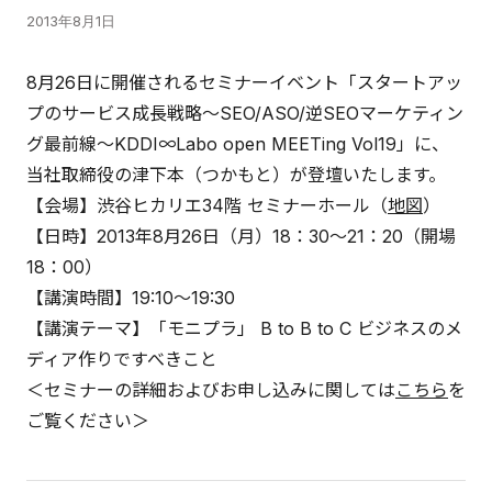
2013年8月1日
8月26日に開催されるセミナーイベント「スタートアッ
プのサービス成長戦略～SEO/ASO/逆SEOマーケティン
グ最前線～KDDI∞Labo open MEETing Vol19」に、
当社取締役の津下本（つかもと）が登壇いたします。
【会場】渋谷ヒカリエ34階 セミナーホール（
地図
）
【日時】2013年8月26日（月）18：30～21：20（開場
18：00）
【講演時間】19:10～19:30
【講演テーマ】「モニプラ」 B to B to C ビジネスのメ
ディア作りですべきこと
＜セミナーの詳細およびお申し込みに関しては
こちら
を
ご覧ください＞