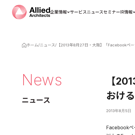
企業情報
サービス
ニュース
セミナー
IR情報
ホーム
/
ニュース
/
【2013年8月27日・大阪】「Facebo
News
【20
おける
ニュース
2013年8月5日
Facebo