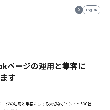
English
bookページの運用と集客に
ます
okページの運用と集客における大切なポイント～500社