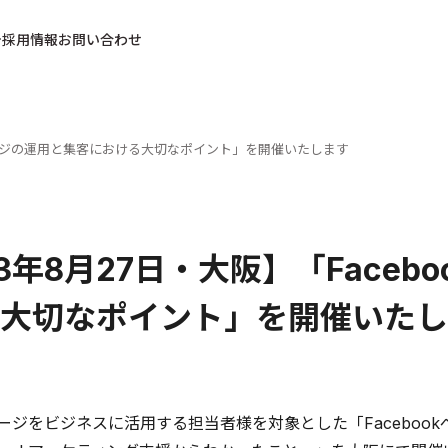
採用情報
お問い合わせ
okページの運用と集客における大切なポイント」を開催いたします
13年8月27日・大阪】「Face
大切なポイント」を開催いたし
okページをビジネスに活用する担当者様を対象とした「Facebo