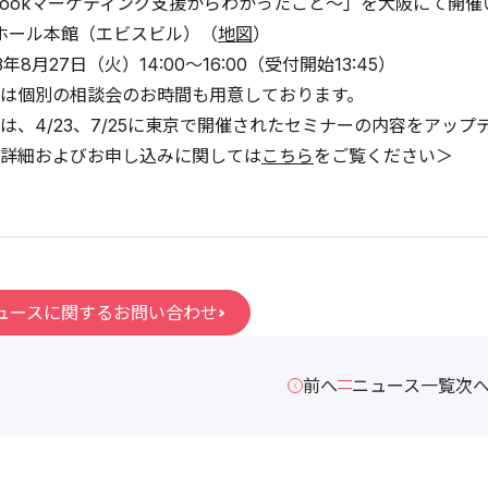
ebookマーケティング支援からわかったこと～」を大阪にて開
ホール本館（エビスビル）（
地図
）
年8月27日（火）14:00～16:00（受付開始13:45）
は個別の相談会のお時間も用意しております。
は、4/23、7/25に東京で開催されたセミナーの内容をアッ
詳細およびお申し込みに関しては
こちら
をご覧ください＞
ュースに関するお問い合わせ
前へ
ニュース一覧
次