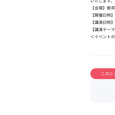
いたします。
【会場】御茶
【開催日時】2
【講演日時】20
【講演テーマ
＜イベントの
このニ