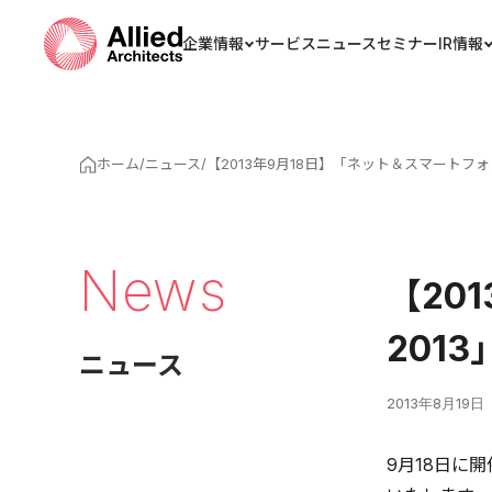
企業情報
サービス
ニュース
セミナー
IR情報
ホーム
/
ニュース
/
【2013年9月18日】「ネット＆スマートフ
News
【20
201
ニュース
2013年8月19日
9月18日に