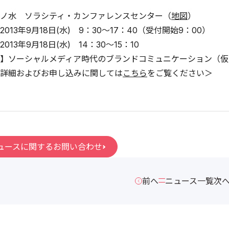
ノ水 ソラシティ・カンファレンスセンター（
地図
）
013年9月18日(水) 9：30～17：40（受付開始9：00）
13年9月18日(水) 14：30～15：10
】ソーシャルメディア時代のブランドコミュニケーション（仮
詳細およびお申し込みに関しては
こちら
をご覧ください＞
ュースに関するお問い合わせ
前へ
ニュース一覧
次