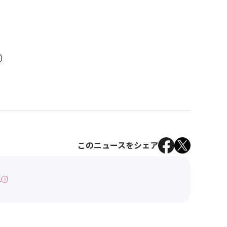
）
このニュースをシェア
へ