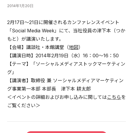
2014年1月20日
2月17日～21日に開催されるカンファレンスイベント
「Social Media Week」にて、当社役員の津下本（つか
もと）が講演いたします。
【会場】講談社・本館講堂（
地図
）
【講演日時】2014年2月19日（水）16：00～16：50
【テーマ】「ソーシャルメディアストックマーケティン
グ」
【講演者】取締役 兼 ソーシャルメディアマーケティン
グ事業第一本部 本部長 津下本 耕太郎
＜イベントの詳細およびお申し込みに関しては
こちら
を
ご覧ください＞