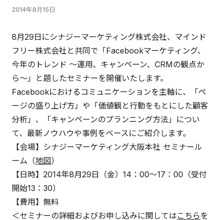
2014年8月15日
8月29日にシナジーマーケティング株式会社、マインド
フリー株式会社と共同で「Facebookマーケティング、
今年のトレンド ～運用、キャンペーン、CRMの観点か
ら～」と題したセミナーを開催いたします。
Facebookにおけるコミュニケーションを主軸に、「ペ
ージの盛り上げ方」や「価値観と行動をもとにした顧客
分析」、「キャンペーンのプランニング方法」につい
て、最新ノウハウや事例をベースにご紹介します。
【会場】シナジーマーケティング大阪本社 セミナール
ーム（
地図
）
【日時】2014年8月29日（金）14：00～17：00（受付
開始13：30）
【費用】無料
＜セミナーの詳細およびお申し込みに関しては
こちら
を