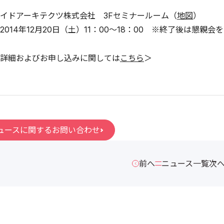
イドアーキテクツ株式会社 3Fセミナールーム（
地図
）
014年12月20日（土）11：00～18：00 ※終了後は懇親
詳細およびお申し込みに関しては
こちら
＞
ュースに関するお問い合わせ
前へ
ニュース一覧
次