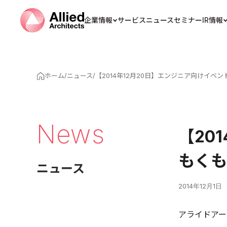
企業情報
サービス
ニュース
セミナー
IR情報
ホーム
/
ニュース
/
【2014年12月20日】エンジニア向けイベン
News
【20
もくも
ニュース
2014年12月1日
アライドアー