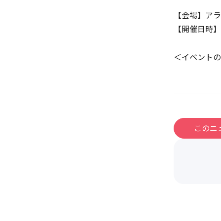
【会場】アラ
【開催日時】2
＜イベントの
このニ