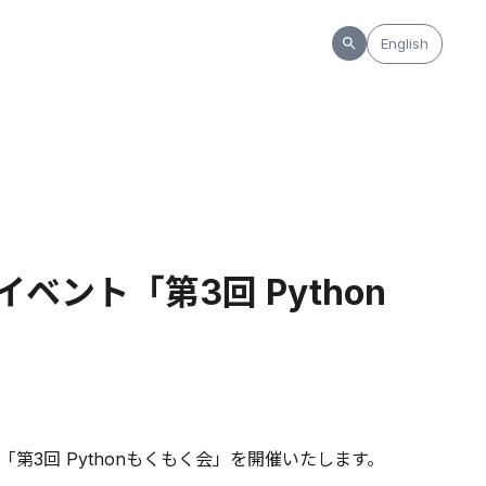
English
ベント「第3回 Python
3回 Pythonもくもく会」を開催いたします。