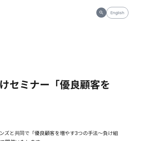
English
者向けセミナー「優良顧客を
ンズと共同で「優良顧客を増やす3つの手法～負け組