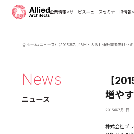
企業情報
サービス
ニュース
セミナー
IR情報
ホーム
/
ニュース
/
【2015年7月16日・大阪】通販業者向け
News
【20
増やす
ニュース
2015年7月1日
株式会社プラ