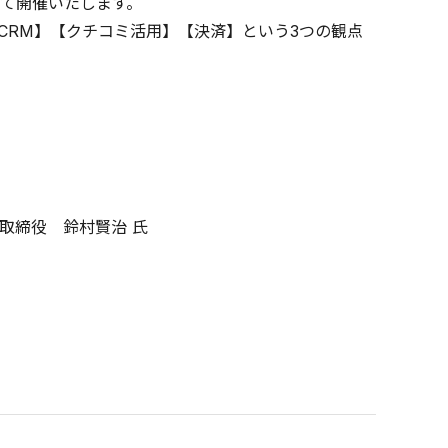
て開催いたします。
CRM】【クチコミ活用】【決済】という3つの観点
取締役 鈴村賢治 氏