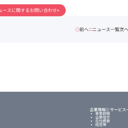
ュースに関するお問い合わせ
前へ
ニュース一覧
次
企業情報
サービス
事業戦略
企業理念
会社概要
経営陣