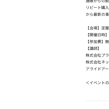
通販からの脱
リピート購入
から最新の事
【会場】淀屋
【開催日時】2
【参加費】無
【講師】
株式会社プラ
株式会社ネッ
アライドアー
＜イベントの