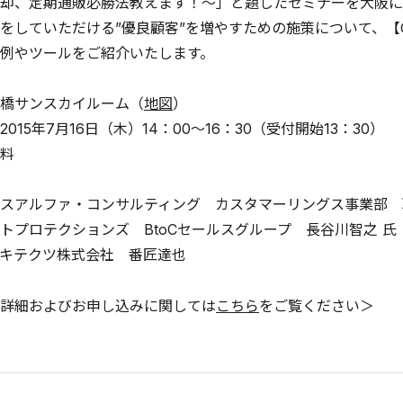
却、定期通販必勝法教えます！～」と題したセミナーを大阪に
をしていただける”優良顧客”を増やすための施策について、【
例やツールをご紹介いたします。
橋サンスカイルーム（
地図
）
015年7月16日（木）14：00～16：30（受付開始13：30）
料
スアルファ・コンサルティング カスタマーリングス事業部 
トプロテクションズ BtoCセールスグループ 長谷川智之 氏
キテクツ株式会社 番匠達也
詳細およびお申し込みに関しては
こちら
をご覧ください＞