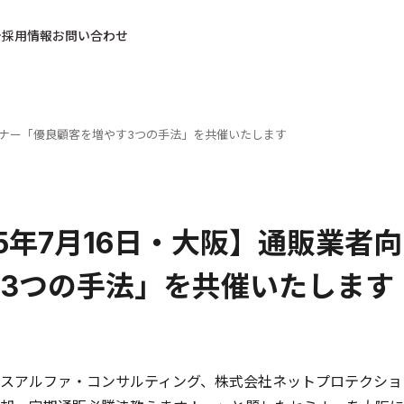
採用情報
お問い合わせ
セミナー「優良顧客を増やす3つの手法」を共催いたします
15年7月16日・大阪】通販業
3つの手法」を共催いたします
スアルファ・コンサルティング、株式会社ネットプロテクショ