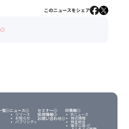
このニュースをシェア
へ
一覧
ニュース
セミナー
IR情報
リリース
採用情報
IRニュース
お知らせ
株式情報
お問い合わせ
パブリシティ
株主総会
電子公告