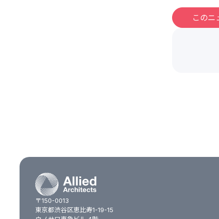
このニ
〒150-0013
東京都渋谷区恵比寿1-19-15