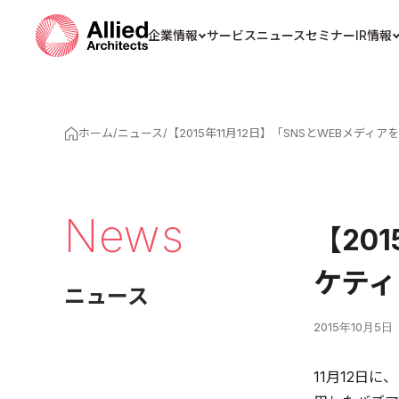
企業情報
サービス
ニュース
セミナー
IR情報
ホーム
/
ニュース
/
【2015年11月12日】「SNSとWEBメ
News
【20
ケティ
ニュース
2015年10月5日
11月12日