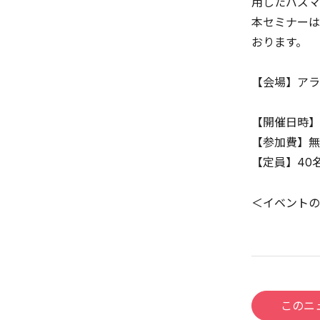
用したバズマ
本セミナーは
おります。
【会場】アラ
【開催日時】2
【参加費】無
【定員】40
＜イベントの
このニ