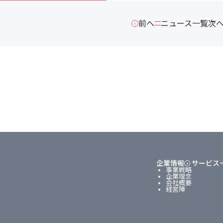
前へ
ニュース一覧
次
企業情報
サービス
事業戦略
企業理念
会社概要
経営陣