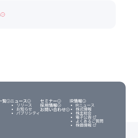
へ
一覧
ニュース
セミナー
IR情報
リリース
採用情報
IRニュース
お知らせ
株式情報
お問い合わせ
パブリシティ
株主総会
電子公告
よくあるご質問
株価情報