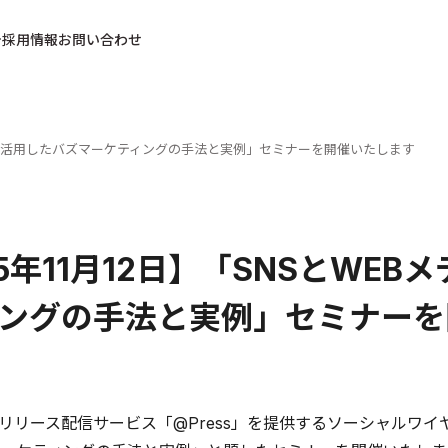
採用情報
お問い合わせ
ディアを活用したバズマーケティングの手法と実例」セミナーを開催いたします
15年11月12日】「SNSとWE
ングの手法と実例」セミナーを
に、リリース配信サービス「@Press」を提供するソーシャルワ