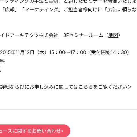
ーケティングの手法と実例」と題したセミナーを開催いたしま
「広報」「マーケティング」ご担当者様向けに「広告に頼らな
イドアーキテクツ株式会社 3Fセミナールーム（
地図
）
015年11月12日（木）15：00～17：00（受付開始14：30）
料
名
詳細ならびにお申し込みに関しては
こちら
をご覧ください＞
ュースに関するお問い合わせ