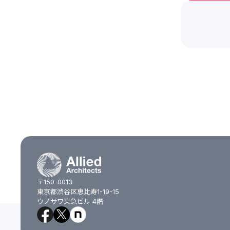
〒150-0013
東京都渋谷区恵比寿1-19-15
ウノサワ東急ビル 4階