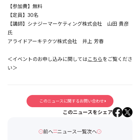
【参加費】無料
【定員】30名
【講師】シナジーマーケティング株式会社 山田 貴彦
氏
アライドアーキテクツ株式会社 井上 芳春
＜イベントのお申し込みに関しては
こちら
をご覧くださ
い＞
このニュースに関するお問い合わせ
このニュースをシェア
前へ
ニュース一覧
次へ