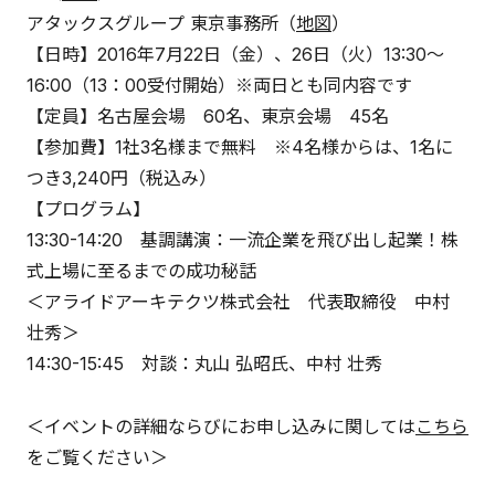
アタックスグループ 東京事務所（
地図
）
【日時】2016年7月22日（金）、26日（火）13:30～
16:00（13：00受付開始）※両日とも同内容です
【定員】名古屋会場 60名、東京会場 45名
【参加費】1社3名様まで無料 ※4名様からは、1名に
つき3,240円（税込み）
【プログラム】
13:30-14:20 基調講演：一流企業を飛び出し起業！株
式上場に至るまでの成功秘話
＜アライドアーキテクツ株式会社 代表取締役 中村
壮秀＞
14:30-15:45 対談：丸山 弘昭氏、中村 壮秀
＜イベントの詳細ならびにお申し込みに関しては
こちら
をご覧ください＞