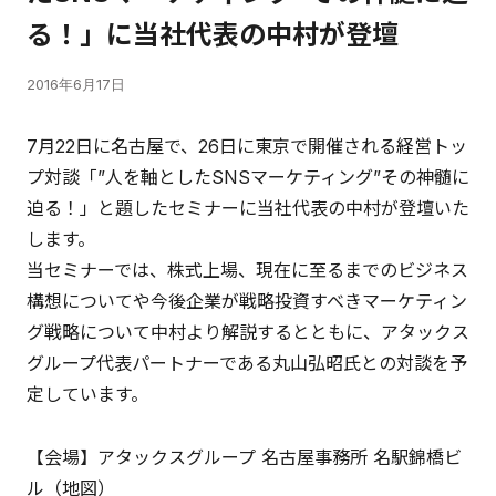
る！」に当社代表の中村が登壇
2016年6月17日
7月22日に名古屋で、26日に東京で開催される経営トッ
プ対談「”人を軸としたSNSマーケティング”その神髄に
迫る！」と題したセミナーに当社代表の中村が登壇いた
します。
当セミナーでは、株式上場、現在に至るまでのビジネス
構想についてや今後企業が戦略投資すべきマーケティン
グ戦略について中村より解説するとともに、アタックス
グループ代表パートナーである丸山弘昭氏との対談を予
定しています。
【会場】アタックスグループ 名古屋事務所 名駅錦橋ビ
ル（
地図
）