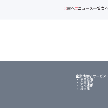
前へ
ニュース一覧
次
企業情報
サービス
事業戦略
企業理念
会社概要
経営陣