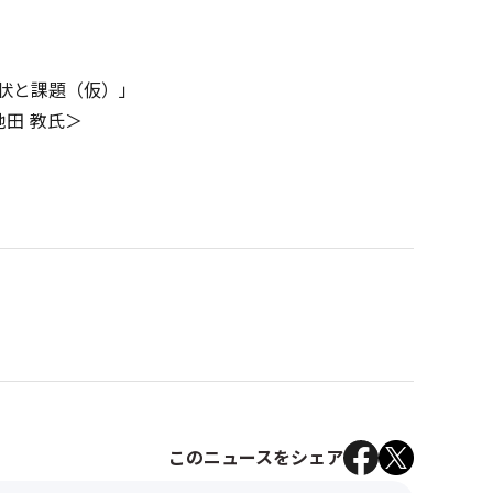
状と課題（仮）」
池田 教氏＞
このニュースをシェア