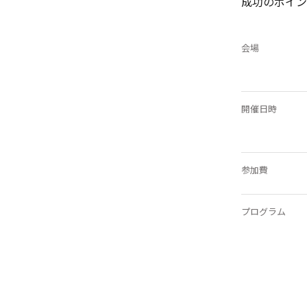
成功のポイン
会場
開催日時
参加費
プログラム