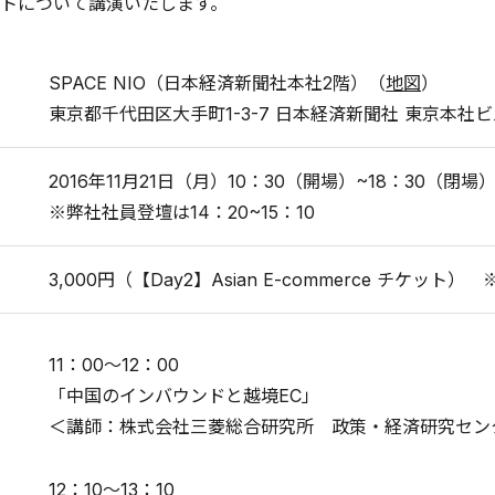
トについて講演いたします。
SPACE NIO（日本経済新聞社本社2階）（
地図
）
東京都千代田区大手町1-3-7 日本経済新聞社 東京本社ビ
2016年11月21日（月）10：30（開場）~18：30（閉場
※弊社社員登壇は14：20~15：10
3,000円（【Day2】Asian E-commerce チケ
11：00～12：00
「中国のインバウンドと越境EC」
＜講師：株式会社三菱総合研究所 政策・経済研究センタ
12：10～13：10