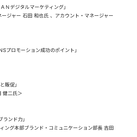
いＡＳＥＡＮデジタルマーケティング」
ラル・マネージャー 石田 和也氏 、アカウント・マネージャー
NSプロモーション成功のポイント」
策と販促」
 健二氏＞
ブランド力」
ィング本部ブランド・コミュニケーション部長 吉田