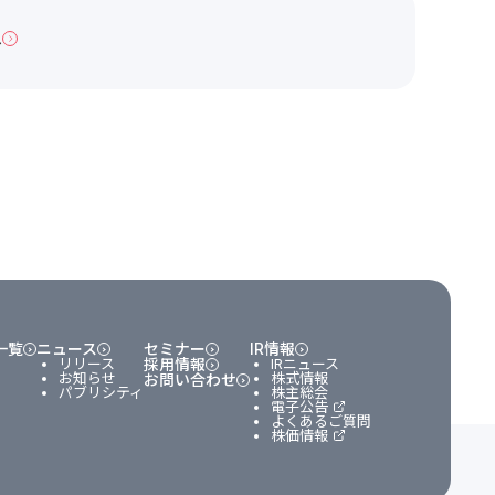
へ
一覧
ニュース
セミナー
IR情報
リリース
採用情報
IRニュース
お知らせ
株式情報
お問い合わせ
パブリシティ
株主総会
電子公告
よくあるご質問
株価情報