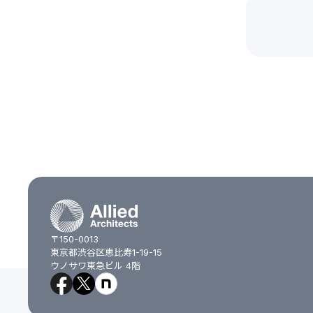
〒150-0013
東京都渋谷区恵比寿1-19-15
ウノサワ東急ビル 4階