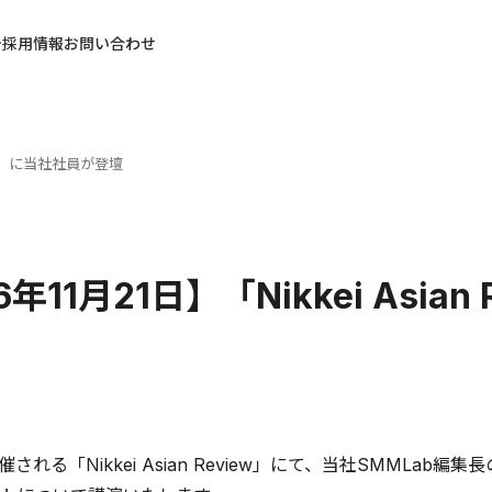
採用情報
お問い合わせ
view」に当社社員が登壇
6年11月21日】「Nikkei Asi
開催される「Nikkei Asian Review」にて、当社SMML