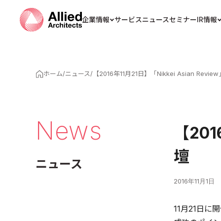
企業情報
サービス
ニュース
セミナー
IR情報
ホーム
/
ニュース
/
【2016年11月21日】「Nikkei Asian Re
News
【201
壇
ニュース
2016年11月1日
11月21日に