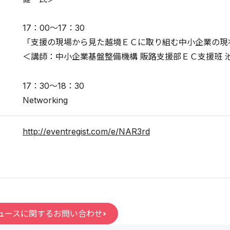
17：00～17：30
「支援の現場から見た越境ＥＣに取り組む中小企業の現
＜講師：中小企業基盤整備機構 販路支援部ＥＣ支援班 
17：30～18：30
Networking
http://eventregist.com/e/NAR3rd
ュースに関するお問い合わせ