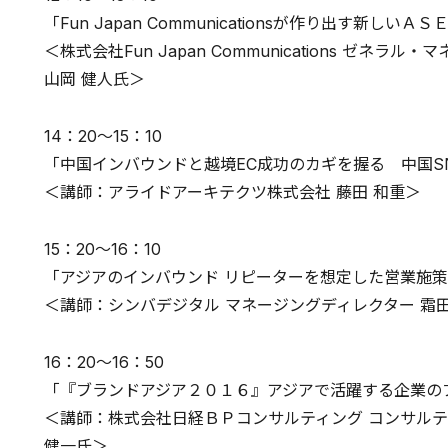
「Fun Japan Communicationsが作り出す新し
＜株式会社Fun Japan Communications ゼネ
山岡 健人氏＞
14：20～15：10
「中国インバウンドと越境EC成功のカギを握る 中国S
＜講師：アライドアーキテクツ株式会社 藤田 和重＞
15：20～16：10
「アジアのインバウンド リピーターを想定した営業施
＜講師：シンバデジタル マネージングディレクター 霜田
16：20～16：50
「『ブランドアジア２０１６』アジアで活躍する企業の
＜講師：株式会社日経ＢＰコンサルティング コンサルテ
健一氏＞