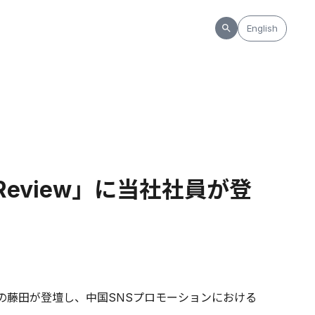
English
an Review」に当社社員が登
ab編集長の藤田が登壇し、中国SNSプロモーションにおける