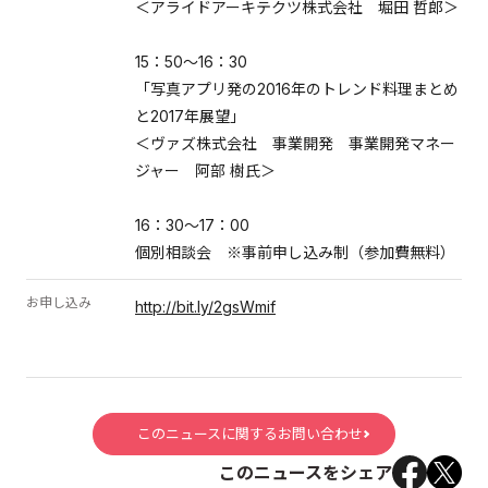
＜アライドアーキテクツ株式会社 堀田 哲郎＞
15：50～16：30
「写真アプリ発の2016年のトレンド料理まとめ
と2017年展望」
＜ヴァズ株式会社 事業開発 事業開発マネー
ジャー 阿部 樹氏＞
16：30～17：00
個別相談会 ※事前申し込み制（参加費無料）
お申し込み
http://bit.ly/2gsWmif
このニュースに関するお問い合わせ
このニュースをシェア