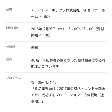
会場
アライドアーキテクツ株式会社 3Fセミナール
ーム（
地図
）
開催日時
2016年12月15日（木） 15：00～17：00（受付
開始14：30）
参加費
無料
定員
40名 ※応募者多数となった際は抽選になる可
能性がございます。
プログラム
15：05～15：45
「食品業界向け：2017年のSNSトレンドを踏ま
えた、成功するプロモーション・広告戦略（上
半期）」