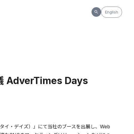
English
verTimes Days
17（アドタイ・デイズ）」にて当社のブースを出展し、Web