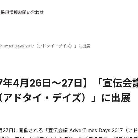
採用情報
お問い合わせ
rTimes Days 2017（アドタイ・デイズ）」に出展
7年4月26日～27日】「宣伝会議 Ad
7（アドタイ・デイズ）」に出展
月27日に開催される「宣伝会議 AdverTimes Days 20