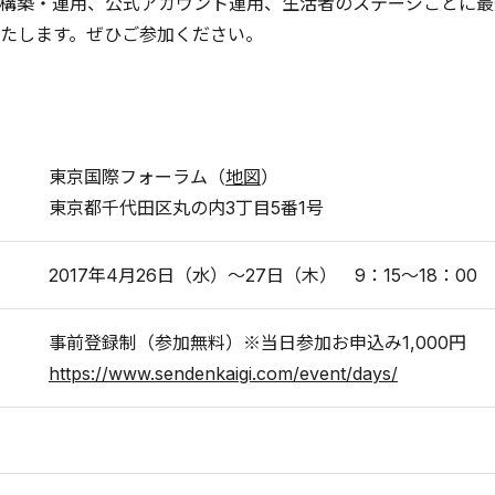
構築・運用、公式アカウント運用、生活者のステージごとに最
たします。ぜひご参加ください。
東京国際フォーラム（
地図
）
東京都千代田区丸の内3丁目5番1号
2017年4月26日（水）～27日（木） 9：15～18：00
事前登録制（参加無料）※当日参加お申込み1,000円
https://www.sendenkaigi.com/event/days/