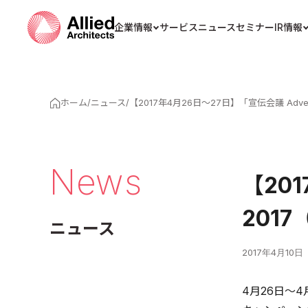
企業情報
サービス
ニュース
セミナー
IR情報
ホーム
/
ニュース
/
【2017年4月26日～27日】「宣伝会議 Adve
News
【201
201
ニュース
2017年4月10日
4月26日～4