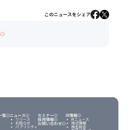
このニュースをシェア
へ
一覧
ニュース
セミナー
IR情報
リリース
採用情報
IRニュース
お知らせ
株式情報
お問い合わせ
パブリシティ
株主総会