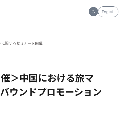
English
ョンに関するセミナーを開催
O共催＞中国における旅マ
バウンドプロモーション