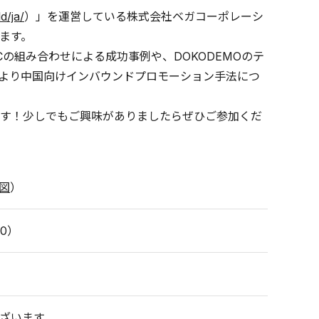
d/ja/
）」を運営している株式会社ベガコーポレーシ
ます。
の組み合わせによる成功事例や、DOKODEMOのテ
より中国向けインバウンドプロモーション手法につ
す！少しでもご興味がありましたらぜひご参加くだ
図
）
30）
ざいます。