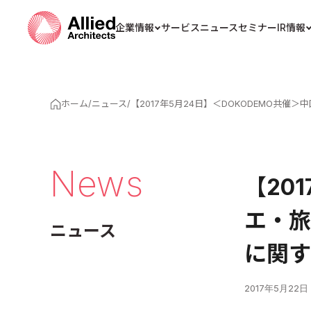
企業情報
サービス
ニュース
セミナー
IR情報
ホーム
/
ニュース
/
【2017年5月24日】＜DOKODEMO
News
【20
エ・旅
ニュース
に関す
2017年5月22日