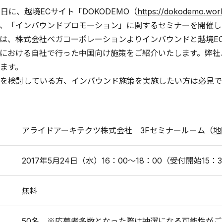
24日に、越境ECサイト「DOKODEMO（
https://dokodemo.worl
、「インバウンドプロモーション」に関するセミナーを開催し
は、株式会社ベガコーポレーションよりインバウンドと越境EC
における自社で行った中国向け施策をご紹介いたします。弊社
ます。
を検討している方、インバウンド施策を実施したい方は必見で
アライドアーキテクツ株式会社 3Fセミナールーム（
地
2017年5月24日（水）16：00～18：00（受付開始15：
無料
50名 ※応募者多数となった際は抽選になる可能性がご