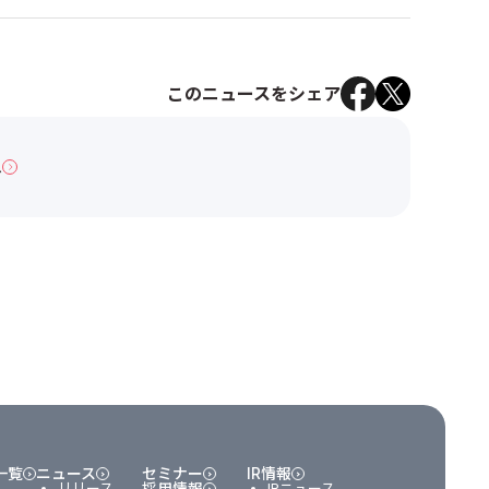
このニュースをシェア
へ
一覧
ニュース
セミナー
IR情報
リリース
採用情報
IRニュース