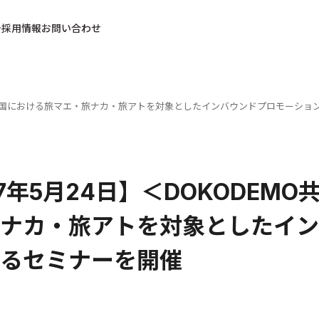
採用情報
お問い合わせ
共催＞中国における旅マエ・旅ナカ・旅アトを対象としたインバウンドプロモーシ
17年5月24日】＜DOKODEM
ナカ・旅アトを対象としたイン
るセミナーを開催