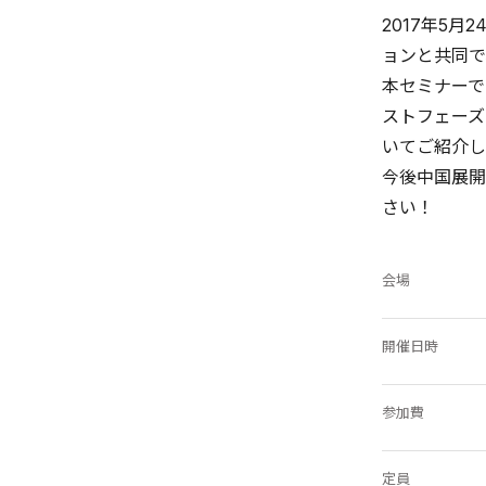
2017年5月
ョンと共同で
本セミナーで
ストフェーズ
いてご紹介し
今後中国展開
さい！
会場
開催日時
参加費
定員