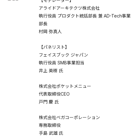
【モデレーター】
アライドアーキテクツ株式会社
執行役員 プロダクト統括部長 兼 AD-Tech事業
部長
村岡 弥真人
【パネリスト】
フェイスブック ジャパン
執行役員 SMB事業担当
井上 英樹 氏
株式会社ポケットメニュー
代表取締役CEO
戸門 慶 氏
株式会社ベガコーポレーション
専務取締役
手島 武雄 氏