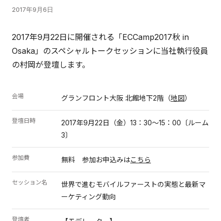
2017年9月6日
2017年9月22日に開催される「ECCamp2017秋 in
Osaka」のスペシャルトークセッションに当社執行役員
の村岡が登壇します。
会場
グランフロント大阪 北館地下2階（
地図
）
登壇日時
2017年9月22日（金）13：30～15：00〔ルーム
3〕
参加費
無料 参加お申込みは
こちら
セッション名
世界で進むモバイルファーストの実態と最新マ
ーケティング動向
登壇者