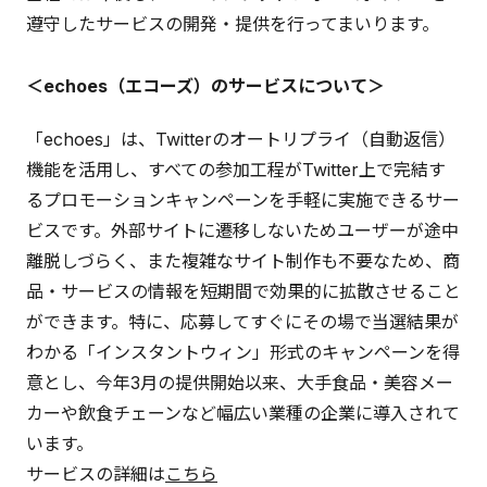
遵守したサービスの開発・提供を行ってまいります。
＜echoes（エコーズ）のサービスについて＞
「echoes」は、Twitterのオートリプライ（自動返信）
機能を活用し、すべての参加工程がTwitter上で完結す
るプロモーションキャンペーンを手軽に実施できるサー
ビスです。外部サイトに遷移しないためユーザーが途中
離脱しづらく、また複雑なサイト制作も不要なため、商
品・サービスの情報を短期間で効果的に拡散させること
ができます。特に、応募してすぐにその場で当選結果が
わかる「インスタントウィン」形式のキャンペーンを得
意とし、今年3月の提供開始以来、大手食品・美容メー
カーや飲食チェーンなど幅広い業種の企業に導入されて
います。
サービスの詳細は
こちら