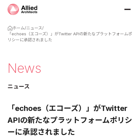
ホーム
/
ニュース
/
「echoes（エコーズ）」がTwitter APIの新たなプラットフォームポ
リシーに承認されました
News
ニュース
「echoes（エコーズ）」がTwitter
APIの新たなプラットフォームポリシ
ーに承認されました