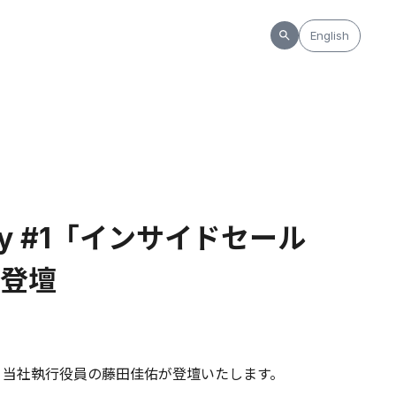
English
ity #1「インサイドセール
登壇
意」に、当社執行役員の藤田佳佑が登壇いたします。