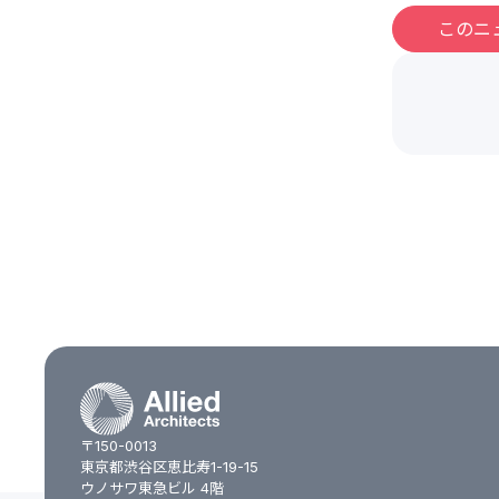
このニ
〒150-0013
東京都渋谷区恵比寿1-19-15
ウノサワ東急ビル 4階