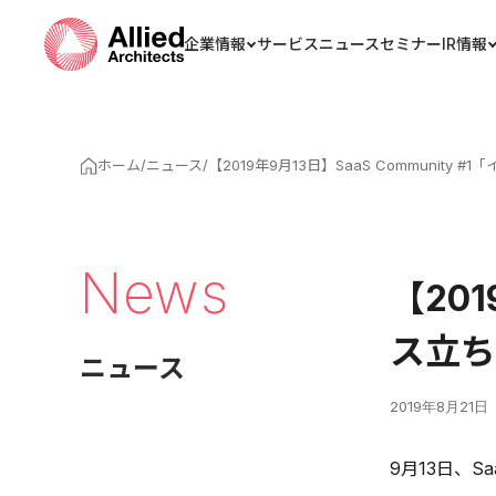
企業情報
サービス
ニュース
セミナー
IR情報
ホーム
/
ニュース
/
【2019年9月13日】SaaS Communi
News
【201
ス立ち
ニュース
2019年8月21日
9月13日、