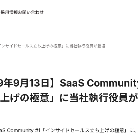
採用情報
お問い合わせ
ty #1「インサイドセールス立ち上げの極意」に当社執行役員が登壇
9年9月13日】SaaS Commun
上げの極意」に当社執行役員が
SaaS Community #1「インサイドセールス立ち上げの極