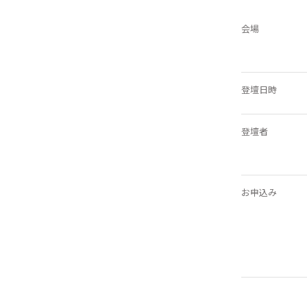
会場
登壇日時
登壇者
お申込み