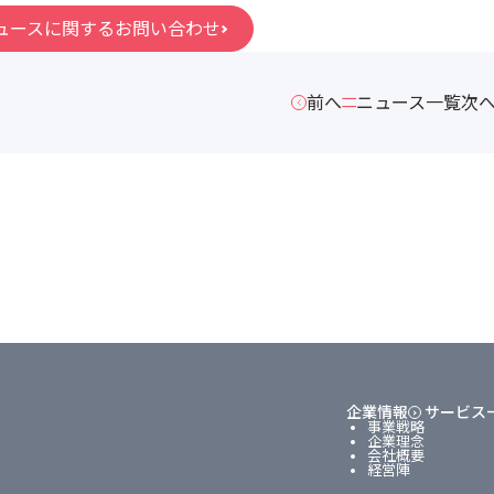
ュースに関するお問い合わせ
前へ
ニュース一覧
次
企業情報
サービス
事業戦略
企業理念
会社概要
経営陣