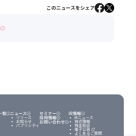
このニュースをシェア
へ
一覧
ニュース
セミナー
IR情報
リリース
採用情報
IRニュース
お知らせ
株式情報
お問い合わせ
パブリシティ
株主総会
電子公告
よくあるご質問