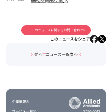
http://bit.ly/cbe2019_jp
このニュースに関するお問い合わせ
このニュースをシェア
前へ
ニュース一覧
次へ
企業情報
サービス一覧
〒150-0013