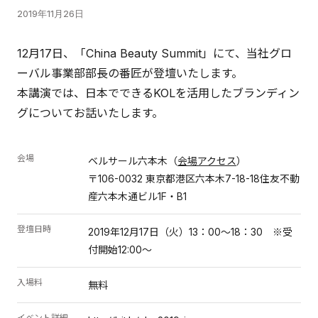
2019年11月26日
12月17日、「China Beauty Summit」にて、当社グロ
ーバル事業部部長の番匠が登壇いたします。
本講演では、日本でできるKOLを活用したブランディン
グについてお話いたします。
会場
ベルサール六本木（
会場アクセス
）
〒106-0032 東京都港区六本木7-18-18住友不動
産六本木通ビル1F・B1
登壇日時
2019年12月17日（火）13：00〜18：30 ※受
付開始12:00～
入場料
無料
イベント詳細