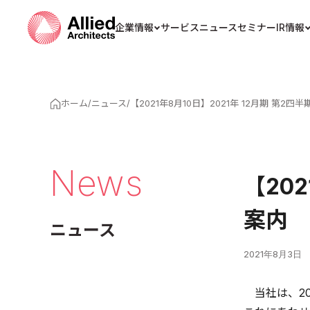
企業情報
サービス
ニュース
セミナー
IR情報
ホーム
/
ニュース
/
【2021年8月10日】2021年 12月期 第2
News
【20
案内
ニュース
2021年8月3日
当社は、20