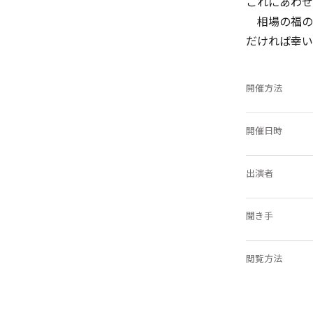
これにあわせ
相場の福の
だければ幸い
開催方法
開催日時
出演者
聞き手
閲覧方法