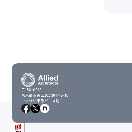
〒150-0013
東京都渋谷区恵比寿1-19-15
ウノサワ東急ビル 4階