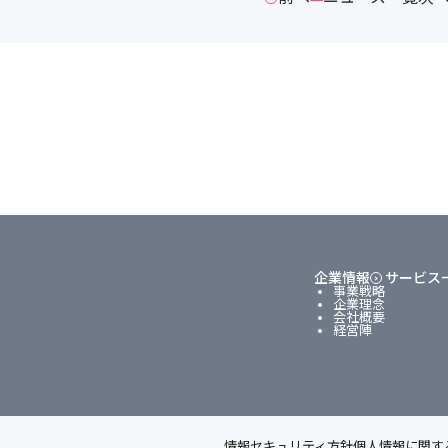
企業情報
サービス
事業戦略
企業理念
会社概要
経営陣
情報セキュリティ方針
個人情報に関す