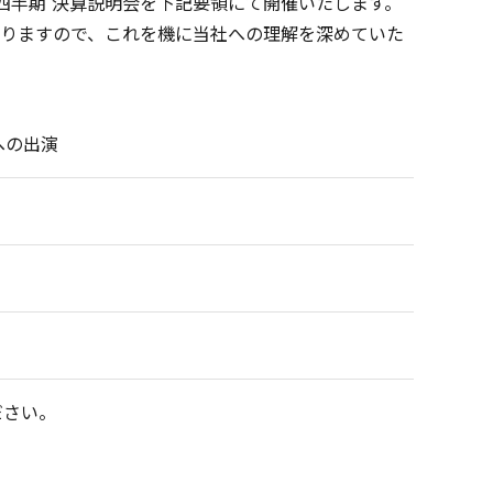
第2四半期 決算説明会を下記要領にて開催いたします。
りますので、これを機に当社への理解を深めていた
への出演
ださい。