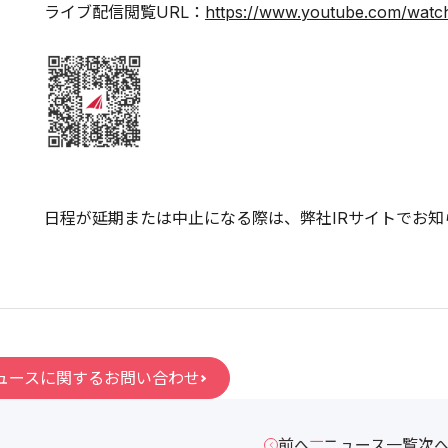
ライブ配信閲覧URL：
https://www.youtube.com/wat
日程が延期または中止になる際は、弊社IRサイトでお知
ュースに関するお問い合わせ
前へ
ニュース一覧
次