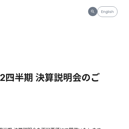
English
期 第2四半期 決算説明会のご