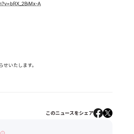
ch?v=bRX_2BiMx-A
らせいたします。
このニュースをシェア
へ