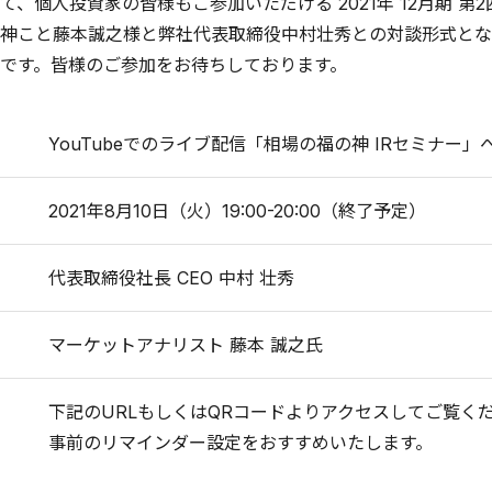
て、個人投資家の皆様もご参加いただける 2021年 12月期 
神こと藤本誠之様と弊社代表取締役中村壮秀との対談形式とな
です。皆様のご参加をお待ちしております。
YouTubeでのライブ配信「相場の福の神 IRセミナー」
2021年8月10日（火）19:00-20:00（終了予定）
代表取締役社長 CEO 中村 壮秀
マーケットアナリスト 藤本 誠之氏
下記のURLもしくはQRコードよりアクセスしてご覧く
事前のリマインダー設定をおすすめいたします。