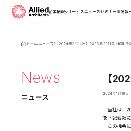
企業情報
サービス
ニュース
セミナー
IR情報
ホーム
/
ニュース
/
【2024年2月14日】2023年 12月期 通期
News
【20
2024年1月19日
ニュース
当社は、20
を下記要領に
この機会に