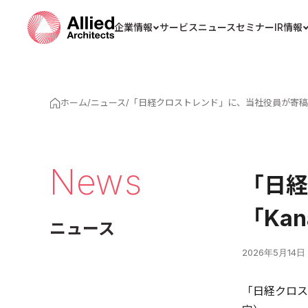
企業情報
サービス
ニュース
セミナー
IR情報
ホーム
/
ニュース
/
「日経クロストレンド」に、当社役員が寄稿した
News
「日経
「Ka
ニュース
2026年5月14日
「日経クロス