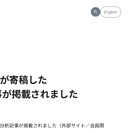
English
が寄稿した
記事が掲載されました
した分析記事が掲載されました（外部サイト／会員限