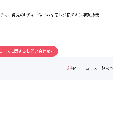
チキ、発見のLチキ 似て非なるレジ横チキン購買動機
ュースに関するお問い合わせ
前へ
ニュース一覧
次