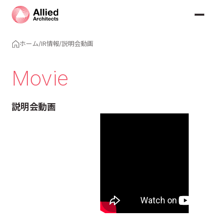
ホーム
/
IR情報
/
説明会動画
Movie
説明会動画