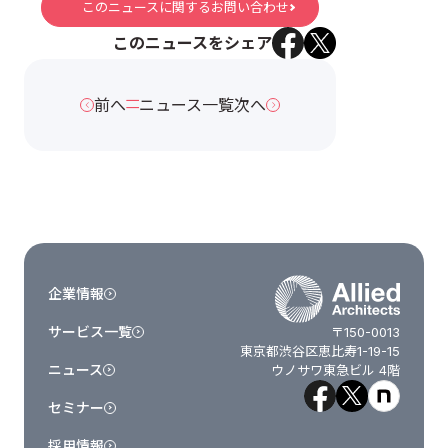
このニュースに関するお問い合わせ
このニュースをシェア
前へ
ニュース一覧
次へ
企業情報
サービス一覧
〒150-0013
東京都渋谷区恵比寿1-19-15
ニュース
ウノサワ東急ビル 4階
セミナー
採用情報