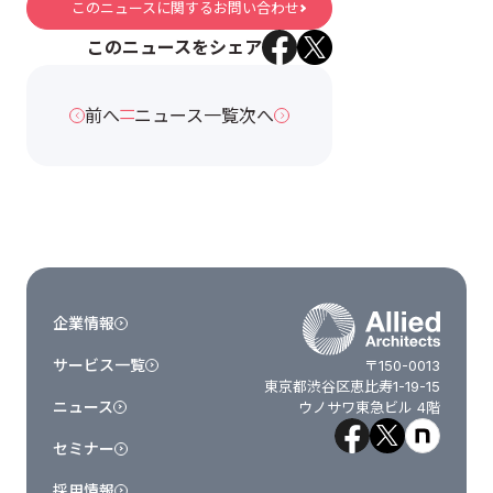
このニュースに関するお問い合わせ
このニュースをシェア
前へ
ニュース一覧
次へ
企業情報
サービス一覧
〒150-0013
東京都渋谷区恵比寿1-19-15
ニュース
ウノサワ東急ビル 4階
セミナー
採用情報