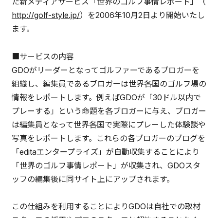
た新メディアサービス「世界のゴルフ事情レポート」（
http://golf-style.jp/
）を2006年10月2日より開始いたし
ます。
■サービスの内容
GDOがリーダーとなってゴルファーであるブロガーを
組織し、編集員であるブロガーは世界各国のゴルフ場の
情報をレポートします。例えばGDOが「30ドル以内で
プレーする」という命題を各ブロガーに与え、ブロガー
は編集員となって世界各国で実際にプレーした体験談や
写真をレポートします。これらの各ブロガーのブログを
「editaエンタープライズ」が自動収集することにより
「世界のゴルフ事情レポート」が収集され、GDOスタ
ッフの編集後に同サイト上にアップされます。
この仕組みを利用することによりGDOは自社での取材