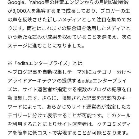
Google、Yahoo等の検索エンジンからの月間訪問者数
が3,000人を集客するまで成長しており、ブロガーの生
の声を反映させた新しいメディアとして注目を集めてお
ります。両社はこれまでの集合知を活用したメディアと
いう新たな試みが成果を収めていることを踏まえ、次の
ステージに進むことになりました。
※「editaエンタープライズ」とは
～ブログ記事を自動収集しテーマ別にカテゴリー分け～
アライドアーキテクツの提供するeditaエンタープライ
ズは、サイト運営者が指定する複数のブログの記事を自
動収集します。さらに、収集された記事を記事内のキー
ワードによって、あらかじめサイト運営者が指定したカ
テゴリーに分けて表示することが可能です。このツール
を利用することによりサイト運営者は、クチコミメディ
アを簡単に低コストで実現することが可能となります。