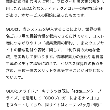
戦略に取り組む法人に対し、ブログ利用者の集合知を活
用したWEB2.0的なメディアテクノロジーの提供に定評
があり、本サービスの開始に至ったものです。
GDOは、当システムを導入することにより、世界の著
名ゴルフ場の最新情報を収集できるだけでなく、コスト
増につながりやすい「編集費用の節約」、またウエブサ
イトの構成割付や表現に関して、「制作費の大幅な低
減」を実現してまいります。情報収集力の強化や消費者
主導のメディア構築に加えて、ビジネス採算性の視点を
含め、三位一体のメリットを享受することが可能となっ
ています。
GDOとアライドアーキテクツは既に「editaエンタープ
ライズ」を活用して「GDOブロガーによるナマゴエ」
をスタートしており、同サイトはオープン3ヶ月で既に