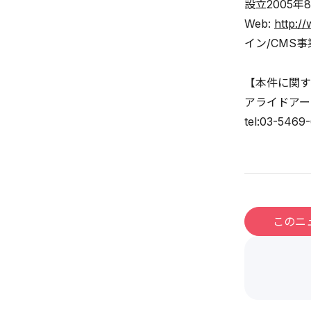
設立2005年
Web:
http://
イン/CMS事
【本件に関す
アライドアー
tel:03-5469
このニ