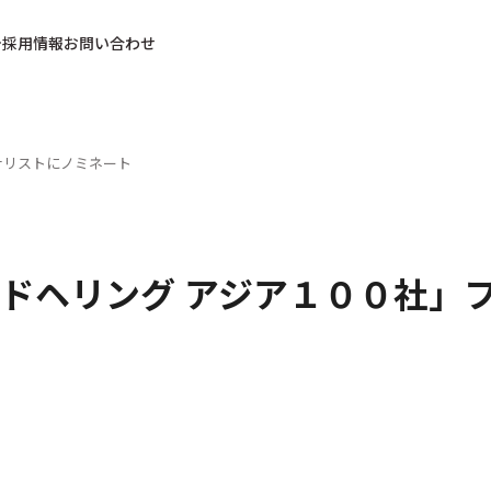
採用情報
お問い合わせ
ナリストにノミネート
ドヘリング アジア１００社」