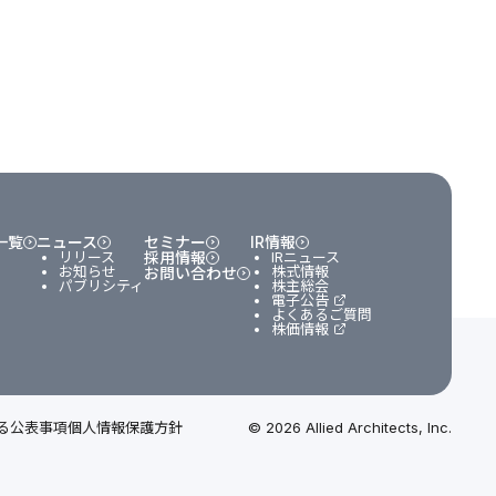
一覧
ニュース
セミナー
IR情報
リリース
採用情報
IRニュース
お知らせ
株式情報
お問い合わせ
パブリシティ
株主総会
電子公告
よくあるご質問
株価情報
る公表事項
個人情報保護方針
© 2026 Allied Architects, Inc.