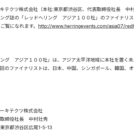
キテクツ株式会社（本社:東京都渋谷区、代表取締役社長 中村
ング誌の「レッドヘリング アジア１００社」のファイナリス
でご覧になれます。
http://www.herringevents.com/asia07/red
ング アジア１００社」は、アジア太平洋地域に本社を置く未
回のファイナリストは、日本、中国、シンガポール、韓国、オ
ーキテクツ株式会社
取締役社長 中村壮秀
京都渋谷区広尾1-5-13