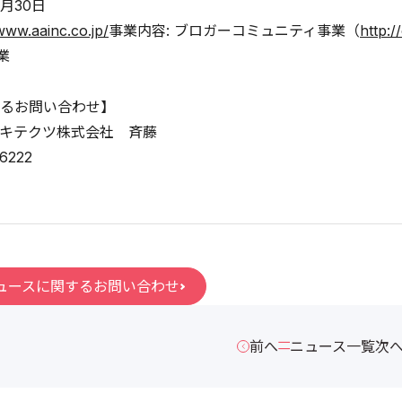
8月30日
www.aainc.co.jp/
事業内容: ブロガーコミュニティ事業（
http:/
業
るお問い合わせ】
キテクツ株式会社 斉藤
-6222
ュースに関するお問い合わせ
前へ
ニュース一覧
次