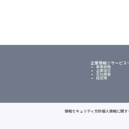
企業情報
サービス
事業戦略
企業理念
会社概要
経営陣
情報セキュリティ方針
個人情報に関す