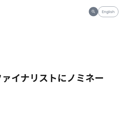
English
ファイナリストにノミネー