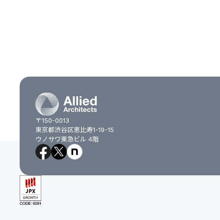
〒150-0013
東京都渋谷区恵比寿1-19-15
ウノサワ東急ビル 4階