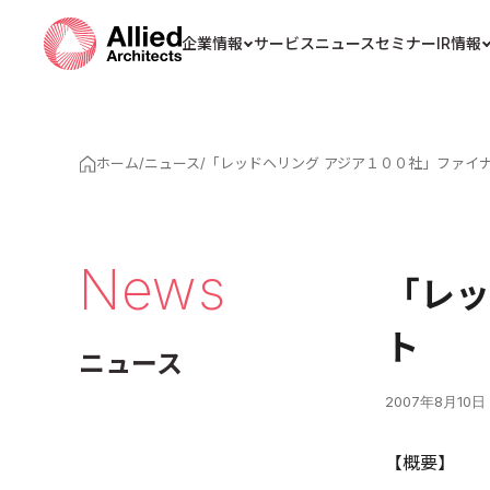
企業情報
サービス
ニュース
セミナー
IR情報
ホーム
/
ニュース
/
「レッドヘリング アジア１００社」ファイ
News
「レッ
ト
ニュース
2007年8月10日
【概要】