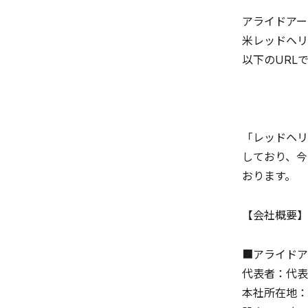
アライドアー
米レッドヘリ
以下のURL
「レッドヘリ
しており、今
おります。
【会社概要】
■アライドア
代表者：代表
本社所在地：東