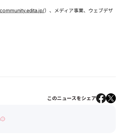
/community.edita.jp/
）、メディア事業、ウェブデザ
このニュースをシェア
へ