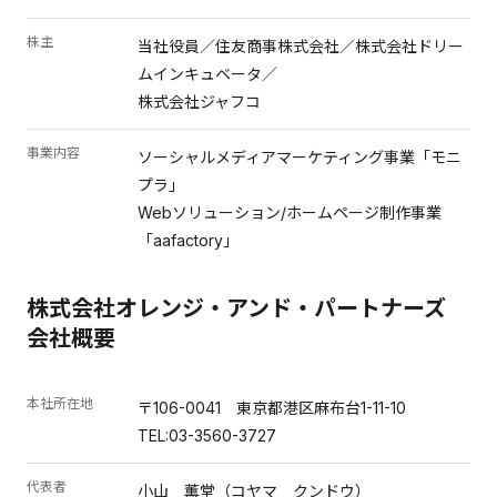
株主
当社役員／住友商事株式会社／株式会社ドリー
ムインキュベータ／
株式会社ジャフコ
事業内容
ソーシャルメディアマーケティング事業「モニ
プラ」
Webソリューション/ホームページ制作事業
「aafactory」
株式会社オレンジ・アンド・パートナーズ
会社概要
本社所在地
〒106-0041 東京都港区麻布台1-11-10
TEL:03-3560-3727
代表者
小山 薫堂（コヤマ クンドウ）