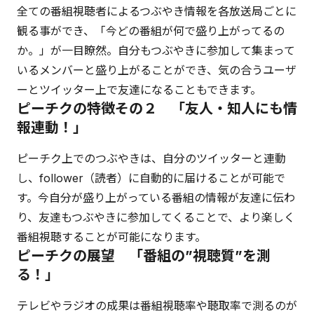
全ての番組視聴者によるつぶやき情報を各放送局ごとに
観る事ができ、「今どの番組が何で盛り上がってるの
か。」が一目瞭然。自分もつぶやきに参加して集まって
いるメンバーと盛り上がることができ、気の合うユーザ
ーとツイッター上で友達になることもできます。
ピーチクの特徴その２ 「友人・知人にも情
報連動！」
ピーチク上でのつぶやきは、自分のツイッターと連動
し、follower（読者）に自動的に届けることが可能で
す。今自分が盛り上がっている番組の情報が友達に伝わ
り、友達もつぶやきに参加してくることで、より楽しく
番組視聴することが可能になります。
ピーチクの展望 「番組の”視聴質”を測
る！」
テレビやラジオの成果は番組視聴率や聴取率で測るのが