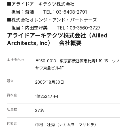
■アライドアーキテクツ株式会社
担当：斎藤 TEL：03-6408-2791
■株式会社オレンジ・アンド・パートナーズ
担当：内田奈津美 TEL：03-3560-3727
アライドアーキテクツ株式会社（Allied
Architects, Inc） 会社概要
本社所在地
〒150-0013 東京都渋谷区恵比寿1-19-15 ウノ
サワ東急ビル4F
設立
2005年8月30日
資本金
1億2524万円
社員数
37名
代表者
中村 壮秀（ナカムラ マサヒデ）