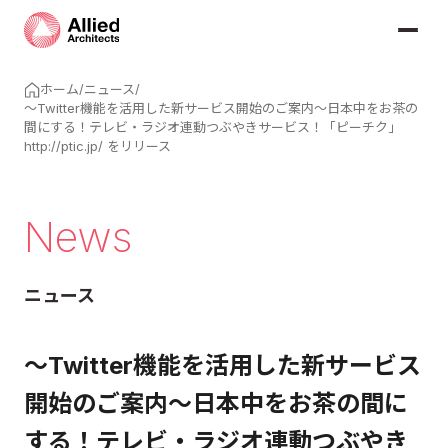
ホーム
/
ニュース
/
～Twitter機能を活用した新サービス開始のご案内～日本中をお茶の
間にする！テレビ・ラジオ連動つぶやきサービス！「ピーチク」
http://ptic.jp/ をリリース
News
ニュース
～Twitter機能を活用した新サービス
開始のご案内～日本中をお茶の間に
する！テレビ・ラジオ連動つぶやき