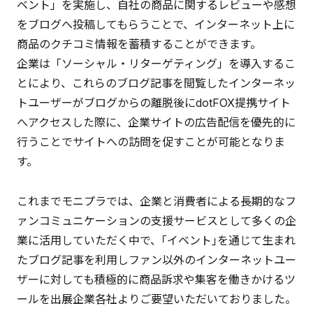
ベント」を実施し、自社の商品に関するレビューや感想
をブログへ投稿してもらうことで、インターネット上に
商品のクチコミ情報を蓄積することができます。
企業は「ソーシャル・リターゲティング」を導入するこ
とにより、これらのブログ記事を閲覧したインターネッ
トユーザーがブログからの離脱後にdotFOX提携サイト
へアクセスした際に、企業サイトの広告配信を優先的に
行うことでサイトへの訪問を促すことが可能となりま
す。
これまでモニプラでは、企業と消費者による長期的なフ
ァンコミュニケーションの支援サービスとして多くの企
業に活用していただく中で、｢イベント｣を通じて生まれ
たブログ記事を利用しファン以外のインターネットユー
ザーに対しても積極的に商品訴求や集客を働きかけるツ
ールを出展企業各社よりご要望いただいておりました。