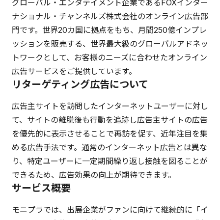
グローバル・エンタテイメント企業であるFOXインター
ナショナル・チャンネルズ株式会社のオンライン広告部
門です。世界20カ国に拠点をもち、月間250億インプレ
ッションを販売する、世界最大級のグローバルアドネッ
トワークとして、お客様のニーズに合わせたオンライン
広告サービスをご提供しています。
リターゲティング広告について
広告主サイトを訪問したインターネットユーザーに対し
て、サイトの離脱後も行動を追跡し広告主サイトの広告
を優先的に表示させることで再訪を促す、近年注目を集
める広告手法です。通常のインターネット広告とは異な
り、特定ユーザーに一定期間繰り返し接触を図ることが
できるため、広告効果の向上が期待できます。
サービス概要
モニプラでは、出展企業がファンに向けて継続的に「イ