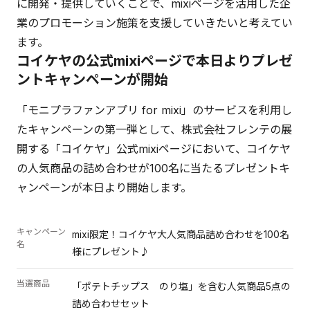
に開発・提供していくことで、mixiページを活用した企
業のプロモーション施策を支援していきたいと考えてい
ます。
コイケヤの公式mixiページで本日よりプレゼ
ントキャンペーンが開始
「モニプラファンアプリ for mixi」のサービスを利用し
たキャンペーンの第一弾として、株式会社フレンテの展
開する「コイケヤ」公式mixiページにおいて、コイケヤ
の人気商品の詰め合わせが100名に当たるプレゼントキ
ャンペーンが本日より開始します。
キャンペーン
mixi限定！コイケヤ大人気商品詰め合わせを100名
名
様にプレゼント♪
当選商品
「ポテトチップス のり塩」を含む人気商品5点の
詰め合わせセット