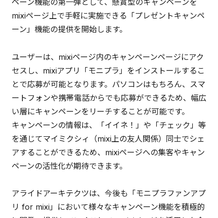
ペーン機能の第一弾として、懸賞型のキャンペーンを
mixiページ上で手軽に実施できる「プレゼントキャンペ
ーン」機能の提供を開始します。
ユーザーは、mixiページ内のキャンペーンページにアク
セスし、mixiアプリ「モニプラ」をインストールするこ
とで応募が可能となります。パソコンはもちろん、スマ
ートフォンや携帯電話からでも応募ができるため、幅広
い層にキャンペーンをリーチすることが可能です。
キャンペーンの情報は、「イイネ！」や「チェック」等
を通じてマイミクシィ（mixi上の友人関係）同士でシェ
アすることができるため、mixiページへの集客やキャン
ペーンの活性化が期待できます。
アライドアーキテクツは、今後も「モニプラファンアプ
リ for mixi」において様々なキャンペーン機能を積極的