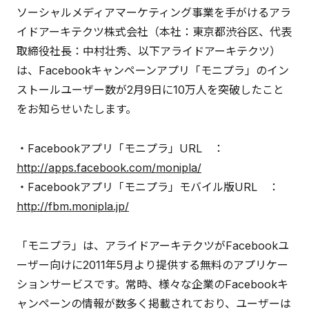
ソーシャルメディアマーケティング事業を手がけるアラ
イドアーキテクツ株式会社（本社：東京都渋谷区、代表
取締役社長：中村壮秀、以下アライドアーキテクツ）
は、Facebookキャンペーンアプリ「モニプラ」のイン
ストールユーザー数が2月9日に10万人を突破したこと
をお知らせいたします。
・Facebookアプリ「モニプラ」URL ：
http://apps.facebook.com/monipla/
・Facebookアプリ「モニプラ」モバイル版URL ：
http://fbm.monipla.jp/
「モニプラ」は、アライドアーキテクツがFacebookユ
ーザー向けに2011年5月より提供する無料のアプリケー
ションサービスです。常時、様々な企業のFacebookキ
ャンペーンの情報が数多く掲載されており、ユーザーは