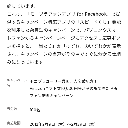
施しています。
これは、「モニプラファンアプリ for Facebook」で提
供するキャンペーン構築アプリの「スピードくじ」機能
を利用した懸賞型のキャンペーンで、パソコンやスマー
トフォンからキャンペーンページにアクセスし応募ボタ
ンを押すと、「当たり」か「はずれ」のいずれかが表示
され、キャンペーンの当落がその場ですぐに分かる仕組
みになっています。
キャンペーン
モニプラユーザー数10万人突破記念！
名
Amazonギフト券10,000円分がその場で当たる★
ファン感謝キャンペーン
当選数
100名
実施期間
2012年2月9日（木）～2月29日（水）