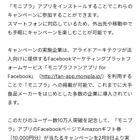
「モニプラ」アプリをインストールすることでこれらの
キャンペーンに参加することができます。
スマートフォンに対応しているため、外出先や移動中で
も手軽にキャンペーンを楽しむことが可能です。
キャンペーンの実施企業は、アライドアーキテクツが法
人向けに提供するFacebookマーケティングプラットフ
ォームサービス「モニプラファンアプリ for
Facebook」（
http://fan-app.monipla.jp/
）を利用する
ことで「モニプラ」への掲載が可能で、これまでに大手
食品メーカーをはじめとした多数の企業に導入されてい
ます。
このたびのユーザー数10万人突破を記念して、「モニプ
ラ」アプリのFacebookページでAmazonギフト券
（10,000円分）が当たるキャンペーンを2月9日より実