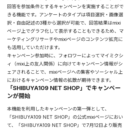
回答を参加条件とするキャンペーンを実施することがで
きる機能です。アンケートのタイプは項目選択・画像選
択・自由記述の3種から選択が可能で、回答結果はmixi
ページ上でグラフ化して表示することもできるため、マ
ーケティングリサーチやmixiページのコンテンツ拡充に
も活用していただけます。
キャンペーン参加時に、フォロワーによってマイミクシ
ィ（mixi上の友人関係）に向けてキャンペーン情報がシ
ェアされることで、mixiページへの集客やソーシャル上
におけるキャンペーン情報の拡散が期待できます。
「SHIBUYA109 NET SHOP」でキャンペー
ンが開始
本機能を利用したキャンペーンの第一弾として、
「SHIBUYA109 NET SHOP」の公式mixiページにおい
て、「SHIBUYA109 NET SHOP」で7月12日より販売