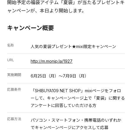
開始予定の福袋アイテム「夏袋」が当たるプレゼントキ
ャンペーンが、本日より開始します。
キャンペーン概要
名称
人気の夏袋プレゼント★mixi限定キャンペーン
URL
http://m.monip.la/1927
実施期間
6月25日（月）～7月9日（月）
応募条件
「SHIBUYA109 NET SHOP」mixiページをフォロ
ーして、キャンペーンページ上で「夏袋」に関する
アンケートに回答していただける方
応募方法
パソコン・スマートフォン・携帯電話のいずれか
でキャンペーンページにアクセスして応募