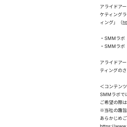
アライドアー
ケティングラ
ィング」（
ht
・SMMラボ
・SMMラボ 
アライドアー
ティングのさ
＜コンテンツ
SMMラボで
ご希望の際は
※当社の趣旨
あらかじめご
https://www.