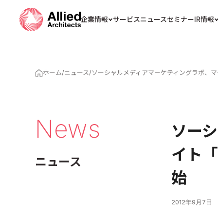
企業情報
サービス
ニュース
セミナー
IR情報
ホーム
/
ニュース
/
ソーシャルメディアマーケティングラボ、マー
News
ソーシ
イト「
ニュース
始
2012年9月7日