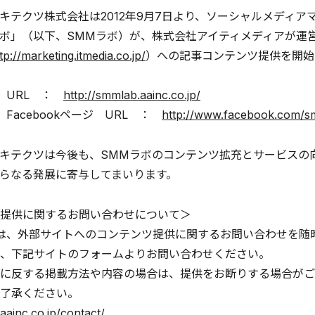
キテクツ株式会社は2012年9月7日より、ソーシャルメディ
ボ」（以下、SMMラボ）が、株式会社アイティメディアが運営す
tp://marketing.itmedia.co.jp/
）への記事コンテンツ提供を開始
 URL ：
http://smmlab.aainc.co.jp/
Facebookページ URL ：
http://www.facebook.com/
キテクツは今後も、SMMラボのコンテンツ拡充とサービスの
らなる発展に寄与してまいります。
提供に関するお問い合わせについて＞
は、外部サイトへのコンテンツ提供に関するお問い合わせを随
、下記サイトのフォームよりお問い合わせください。
に反する掲載方法や内容の場合は、提供をお断りする場合がご
了承ください。
aainc.co.jp/contact/