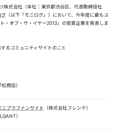
ツ株式会社（本社：東京都渋谷区、代表取締役社
ログ
（以下「モニログ」）において、今年度に最もユ
・オブ・ザ・イヤー2013」の受賞企業を発表しま
築するコミュニティサイトのこと
平松商店）
モニプラファンサイト
（株式会社フレンテ）
LQANT）