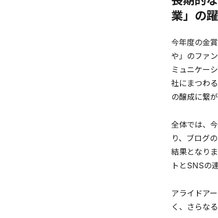
長期的な
業」の躍
今年度の金賞
や」のファン
ミュニケーシ
社にまつわる
の醸成に繋が
全体では、今年
り、ブログの
結果となりま
トとSNSの
アライドアー
く、さらなる