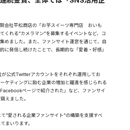
連続金賞、全体では「SNS活用企
限会社平松商店の「お芋スイーツ専門店 おいも
てくれる”カメラマン”を募集するイベントなど、コ
集めました。また、ファンサイト運営を通じて、自
的に発信し続けたことで、長期的な「愛着・好感」
社が公式Twitterアカウントをそれぞれ運用してお
マーケティングに励む企業の増加と躍進を感じられる
acebookページで紹介された」など、ファンサイ
が窺えました。
て”愛される企業ファンサイト”の構築を支援すべ
してまいります。