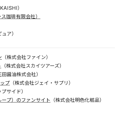
AISHI）
シス珈琲有限会社）
ピュア）
ン
（株式会社ファイン）
ト
（株式会社スカイツアーズ）
正田醤油株式会社）
ョップ
（株式会社ジェイ・サプリ）
ップサイド）
ループ）のファンサイト
（株式会社明色化粧品）