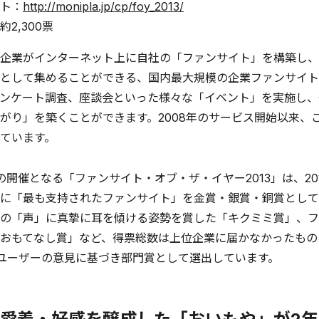
ト：
http://monipla.jp/cp/foy_2013/
2,300票
企業がインターネット上に自社の「ファンサイト」を構築し、
として集めることができる、国内最大規模の企業ファンサイト
ンケート調査、座談会といった様々な「イベント」を実施し、
がり」を築くことができます。2008年のサービス開始以来、こ
ています。
の開催となる「ファンサイト・オブ・ザ・イヤー2013」は、2
に「最も支持されたファンサイト」を金賞・銀賞・銅賞として
の「声」に真摯に耳を傾ける姿勢を賞した「キクミミ賞」、フ
おもてなし賞」など、得票総数は上位企業に届かなかったもの
ユーザーの意見に基づき部門賞として選出しています。