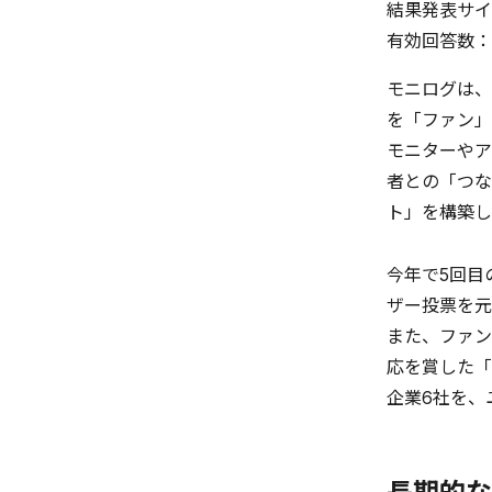
結果発表サイ
有効回答数：約
モニログは、
を「ファン」
モニターやア
者との「つな
ト」を構築し
今年で5回目
ザー投票を元
また、ファン
応を賞した「
企業6社を、