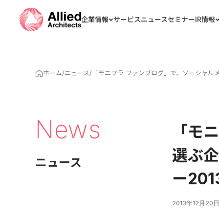
企業情報
サービス
ニュース
セミナー
IR情報
ホーム
/
ニュース
/
「モニプラ ファンブログ」で、ソーシャル
News
「モニ
選ぶ企
ニュース
ー20
2013年12月20