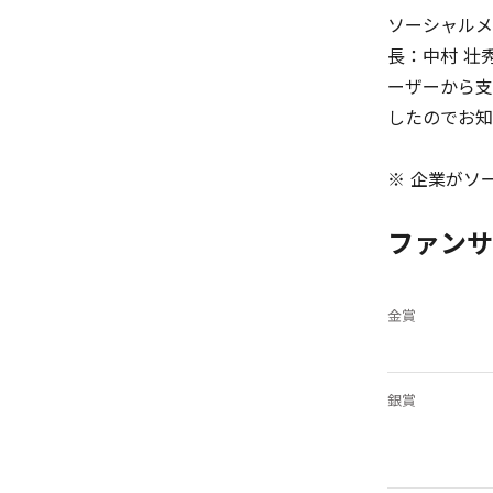
ソーシャルメ
長：中村 壮
ーザーから支
したのでお知
※ 企業がソ
ファンサ
金賞
銀賞