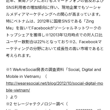
近年、東南アジアにおけるスマートフォンの普及および
SNS利用者の増加傾向に伴い、現地企業でもソーシャ
ルメディアマーケティングへの関心が高まっています。
特にベトナムは、2012年に国産SNSである「Zing
Me」を抜いてFacebookがソーシャルネットワークの
トップシェアを獲得し※12013年12月時点での対人口比
ユーザー数割合は22％となっており※2、Facebookマ
ーケティングの分野において成長性の高い市場であると
考えられます。
※1 WeAreSocial発表の調査資料「Social, Digital and
Mobile in Vietnam」（
http://wearesocial.net/blog/2012/10/social-digital-mo
bile-vietnam/
）より
※2 セレージャテクノロジー調べ（