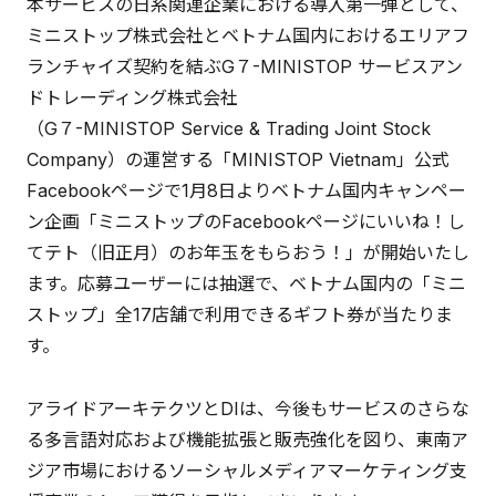
本サービスの日系関連企業における導入第一弾として、
ミニストップ株式会社とベトナム国内におけるエリアフ
ランチャイズ契約を結ぶG７-MINISTOP サービスアン
ドトレーディング株式会社
（G７-MINISTOP Service & Trading Joint Stock
Company）の運営する「MINISTOP Vietnam」公式
Facebookページで1月8日よりベトナム国内キャンペー
ン企画「ミニストップのFacebookページにいいね！し
てテト（旧正月）のお年玉をもらおう！」が開始いたし
ます。応募ユーザーには抽選で、ベトナム国内の「ミニ
ストップ」全17店舗で利用できるギフト券が当たりま
す。
アライドアーキテクツとDIは、今後もサービスのさらな
る多言語対応および機能拡張と販売強化を図り、東南ア
ジア市場におけるソーシャルメディアマーケティング支