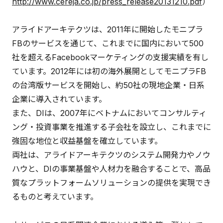
http://www.cereja.co.jp/press_release20131210.pdf
）
アライドアーキテクツは、2011年に開始したモニプラ
FBのサービスを通じて、これまでに国内において500
社を超えるFacebookマーケティングの支援実績を有し
ています。2012年には初の海外展開としてモニプラFB
の台湾版サービスを開始し、約50社の現地企業・日系
企業に導入されています。
また、DIは、2007年にベトナムにおいてコンサルティ
ング・投資事業を推進する子会社を設立し、これまでに
強固な地位と収益基盤を確立しています。
両社は、アライドアーキテクツのシステム開発力やノウ
ハウと、DIの事業基盤や人材力を融合することで、高品
質なプラットフォームソリューションの提供を実現でき
るものと考えています。