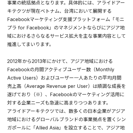
事業の統括拠点となります。具体的には、アライドアー
キテクツが現在ベトナム、台湾において展開する
Facebookマーケティング支援プラットフォーム「モニ
プラ for Facebook」のマネジメントならびにアジア地
域におけるさらなるサービス拡大を主な事業内容として
推進してまいります。
2012年から2013年にかけて、アジア地域における
Facebookの月間アクティブユーザー数（Monthly
Active Users）およびユーザー一人あたりの平均月間
売上高（Average Revenue per User）は順調な成長を
遂げており（※）、Facebookのマーケティング活用に
対する企業ニーズも急速に高まりつつあります。
アライドアーキテクツでは、数多くの日本企業がアジア
地域におけるグローバルブランドの事業拠点を置くシン
ガポールに「Allied Asia」を設立することで、アジア地