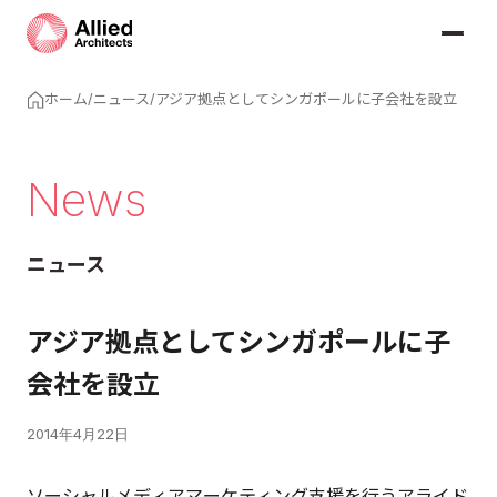
ホーム
/
ニュース
/
アジア拠点としてシンガポールに子会社を設立
News
ニュース
アジア拠点としてシンガポールに子
会社を設立
2014年4月22日
ソーシャルメディアマーケティング支援を行うアライド