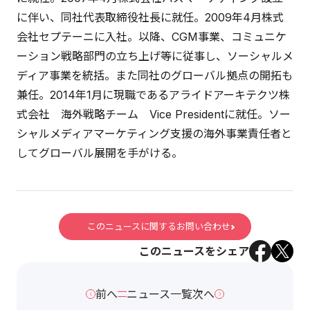
に伴い、同社代表取締役社長に就任。2009年4月株式
会社セプテーニに入社。以降、CGM事業、コミュニケ
ーション戦略部門の立ち上げ等に従事し、ソーシャルメ
ディア事業を統括。また同社のグローバル拠点の開拓も
兼任。2014年1月に現職であるアライドアーキテクツ株
式会社 海外戦略チーム Vice Presidentに就任。ソー
シャルメディアマーケティング支援の海外事業責任者と
してグローバル展開を手がける。
このニュースに関するお問い合わせ
このニュースをシェア
前へ
ニュース一覧
次へ