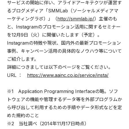
サービスの開始に伴い、アライドアーキテクツが運営す
るブログメディア「SMMLab（ソーシャルメディアマ
ーケティングラボ）」（
http://smmlab.jp/
）主催のも
と、Instagramのプロモーション活用に関するセミナー
を12月9日（火）に開催いたします（予定）。
Instagramの特徴や現状、国内外の最新プロモーション
事例、キャンペーン活用の具体的なノウハウ等について
ご紹介します。
詳細につきましては以下のページをご覧ください。
URL ：
https://www.aainc.co.jp/service/insta/
※1 Application Programming Interfaceの略。ソフ
トウェアの機能や管理するデータ等を外部プログラムか
ら呼び出して利用するための手順やデータ形式などを定
めた規約のこと
※2 当社調べ（2014年11月17日時点）