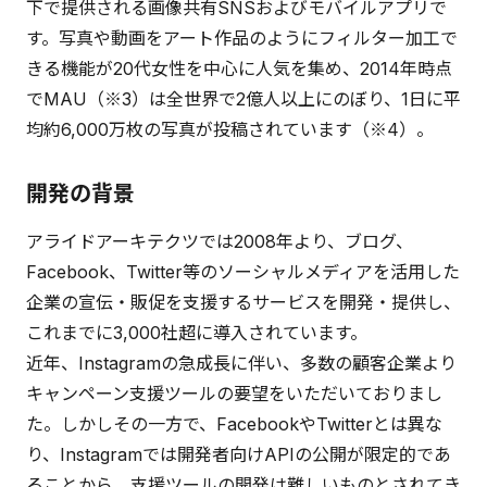
下で提供される画像共有SNSおよびモバイルアプリで
す。写真や動画をアート作品のようにフィルター加工で
きる機能が20代女性を中心に人気を集め、2014年時点
でMAU（※3）は全世界で2億人以上にのぼり、1日に平
均約6,000万枚の写真が投稿されています（※4）。
開発の背景
アライドアーキテクツでは2008年より、ブログ、
Facebook、Twitter等のソーシャルメディアを活用した
企業の宣伝・販促を支援するサービスを開発・提供し、
これまでに3,000社超に導入されています。
近年、Instagramの急成長に伴い、多数の顧客企業より
キャンペーン支援ツールの要望をいただいておりまし
た。しかしその一方で、FacebookやTwitterとは異な
り、Instagramでは開発者向けAPIの公開が限定的であ
ることから、支援ツールの開発は難しいものとされてき