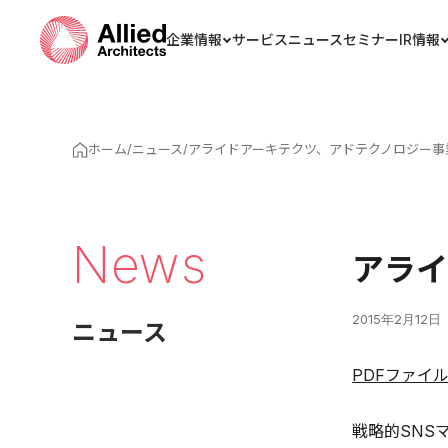
企業情報
サービス
ニュース
セミナー
IR情報
ホーム
/
ニュース
/
アライドアーキテクツ、アドテクノロジー事
News
アライ
2015年2月12日
ニュース
PDFファイ
戦略的SNS