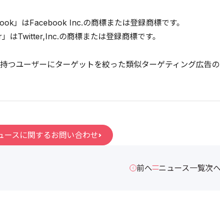
book」はFacebook Inc.の商標または登録商標です。
er」はTwitter,Inc.の商標または登録商標です。
持つユーザーにターゲットを絞った類似ターゲティング広告の
ュースに関するお問い合わせ
前へ
ニュース一覧
次