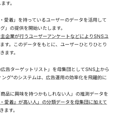
します。
・愛着」を持っているユーザーのデータを活用して
ング」の提供を開始いたします。
主企業が行うユーザーアンケートなどによりSNSユ
ます。このデータをもとに、ユーザーひとりひとり
きます。
の広告ターゲットリスト」を母集団としてSNS上から
ィング”のシステムは、広告運用の効率化を飛躍的に
「商品に興味を持つかもしれない人」の推測データを
・愛着』が高い人」の分類データを母集団に加えて
きます。