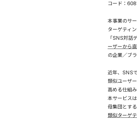
コード：60
本事業のサー
ターゲティン
「SNS対話
ーザーから直
の企業／ブラ
近年、SNS
類似ユーザー
高める仕組み
本サービスは
母集団とする
類似ターゲテ