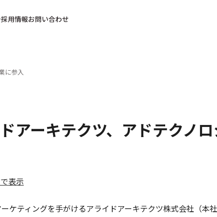
採用情報
お問い合わせ
業に参入
ドアーキテクツ、アドテクノロ
ルで表示
マーケティングを手がけるアライドアーキテクツ株式会社（本