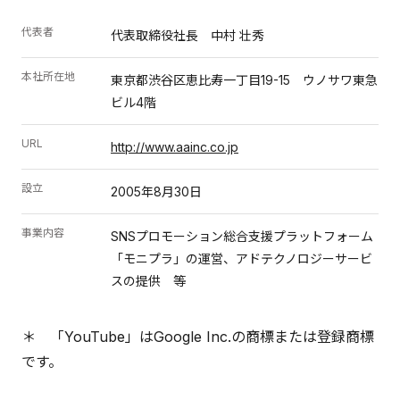
代表者
代表取締役社長 中村 壮秀
本社所在地
東京都渋谷区恵比寿一丁目19-15 ウノサワ東急
ビル4階
URL
http://www.aainc.co.jp
設立
2005年8月30日
事業内容
SNSプロモーション総合支援プラットフォーム
「モニプラ」の運営、アドテクノロジーサービ
スの提供 等
＊ 「YouTube」はGoogle Inc.の商標または登録商標
です。