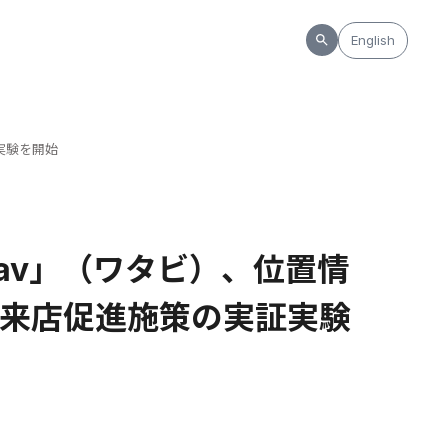
English
実験を開始
av」（ワタビ）、位置情
来店促進施策の実証実験