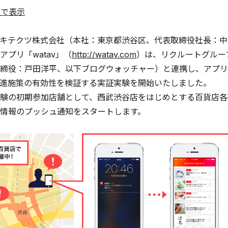
ルで表示
キテクツ株式会社（本社：東京都渋谷区、代表取締役社長：中村
アプリ「watav」（
http://watav.com
）は、リクルートグルー
締役：戸田洋平、以下ブログウォッチャー）と連携し、アプリ
進施策の有効性を検証する実証実験を開始いたしました。
験の初期参加店舗として、西武渋谷店をはじめとする百貨店各
情報のプッシュ通知をスタートします。