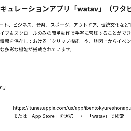
キュレーションアプリ「watav」（ワタ
、アート、ビジネス、音楽、スポーツ、アウトドア、伝統文化など
イプ＆スクロールのみの簡単動作で手軽に管理することができ
情報を保存しておける「クリップ機能」や、地図上からイベン
む多彩な機能が搭載されています。
プリ
https://itunes.apple.com/us/app/ibentokyureshonap
または「App Store」を選択 → 「watav」で検索