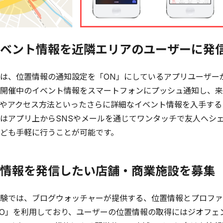
ベント情報を近隣エリアのユーザーに発
は、位置情報の通知設定を「ON」にしているアプリユーザー
開催中のイベント情報をスマートフォンにプッシュ通知し、来
やアクセス方法といったさらに詳細なイベント情報を入手する
はアプリ上からSNSやメールを通じてワンタッチで友人へシ
ども手軽に行うことが可能です。
情報を発信したい店舗・商業施設を募集
験では、ブログウォッチャーが提供する、位置情報とプロファイル
rt O2O」を利用しており、ユーザーの位置情報の取得にはジオフェ