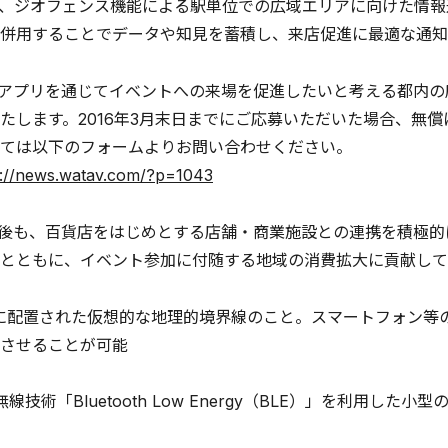
、ジオフェンス機能による駅単位での広域エリアに向けた情報通
併用することでデータや知見を蓄積し、来店促進に最適な通知
は、アプリを通じてイベントへの来場を促進したいと考える都内
たします。2016年3月末日までにご応募いただいた場合、無
ては以下のフォームよりお問い合わせください。
p://news.watav.com/?p=1043
は今後も、百貨店をはじめとする店舗・商業施設との連携を積極
とともに、イベント参加に付随する地域の消費拡大に貢献して
に配置された仮想的な地理的境界線のこと。スマートフォン等
させることが可能
線技術「Bluetooth Low Energy（BLE）」を利用した小