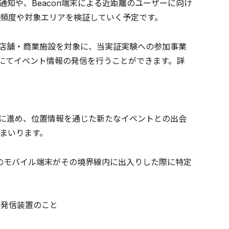
知や、Beacon端末による近距離のユーザーに向け
頻度や対象エリアを検証していく予定です。
の店舗・商業施設を対象に、当実証実験への参加事業
償にてイベント情報の発信を行うことができます。詳
的に進め、位置情報を通じた新たなイベントとの出会
まいります。
のモバイル端末がその境界線内に出入りした際に特定
型の発信装置のこと