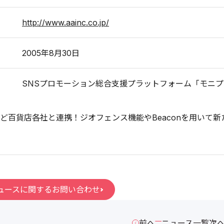
http://www.aainc.co.jp/
2005年8月30日
SNSプロモーション総合支援プラットフォーム「モニ
ど百貨店各社と連携！ジオフェンス機能やBeaconを用いて
ュースに関するお問い合わせ
前へ
ニュース一覧
次