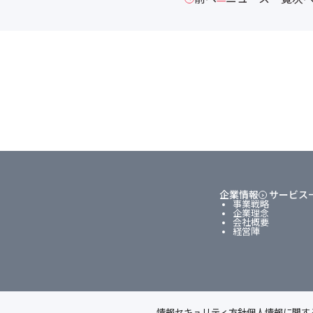
企業情報
サービス
事業戦略
企業理念
会社概要
経営陣
情報セキュリティ方針
個人情報に関す