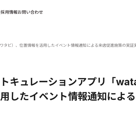
採用情報
お問い合わせ
」（ワタビ）、位置情報を活用したイベント情報通知による来店促進施策の実証
トキュレーションアプリ「wat
用したイベント情報通知による
日