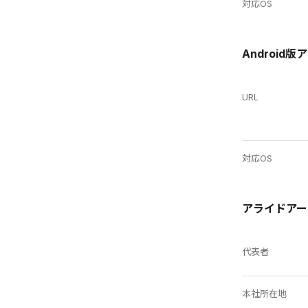
対応OS
Android版
URL
対応OS
アライドアー
代表者
本社所在地