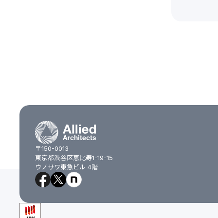
〒150-0013
東京都渋谷区恵比寿1-19-15
ウノサワ東急ビル 4階