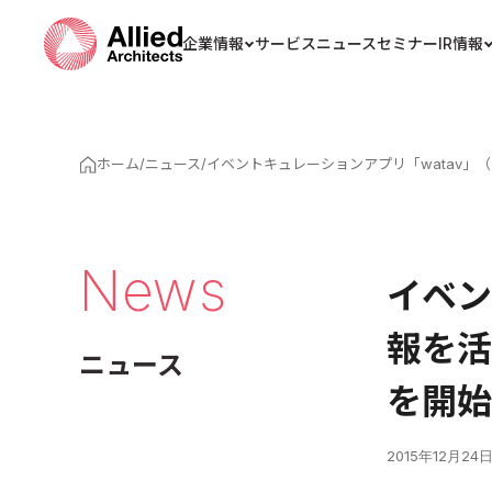
企業情報
サービス
ニュース
セミナー
IR情報
ホーム
/
ニュース
/
イベントキュレーションアプリ「watav
News
イベン
報を活
ニュース
を開始
2015年12月24