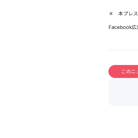
＊ 本プレス
Facebo
このニ