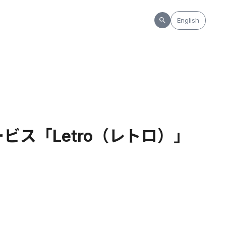
English
ビス「Letro（レトロ）」