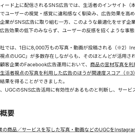
ィード上に配信されるSNS広告では、生活者のインサイト（
でユーザーの視覚・感覚に違和感なく馴染み、広告効果を高め
企業がSNS広告に取り組む一方、このような最適化をせず企
広告効果の低下のみならず、ユーザーの反感を招くような事態
社では、1日に8,000万もの写真・動画が投稿される（※2）In
視点のUGC」が多数存在しながらも、そのほとんどが活用さ
顧客企業のFacebook広告運用において、
商品の宣材写真を利
生活者視点の写真を利用した広告のほうが関連度スコア（※3）
結果を得ることができました。
、UGCのSNS広告活用に有効性があるものと判断し、サービ
概要
業の商品／サービスを写した写真・動画などのUGCをInstagram上