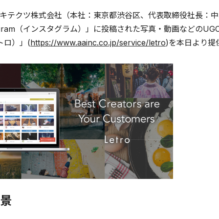
キテクツ株式会社（本社：東京都渋谷区、代表取締役社長：中村
stagram（インスタグラム）」に投稿された写真・動画などのU
レトロ）」(
https://www.aainc.co.jp/service/letro
)を本日より提
景