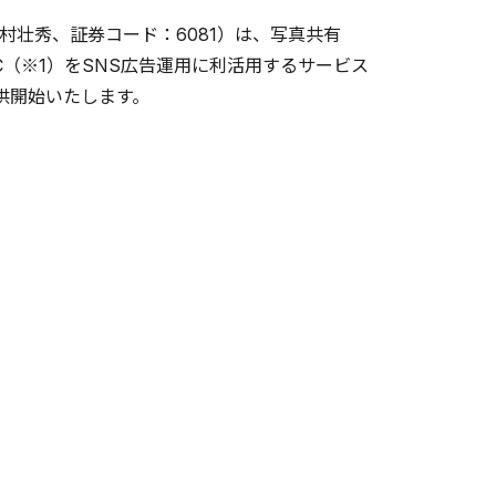
壮秀、証券コード：6081）は、写真共有
GC（※1）をSNS広告運用に利活用するサービス
供開始いたします。