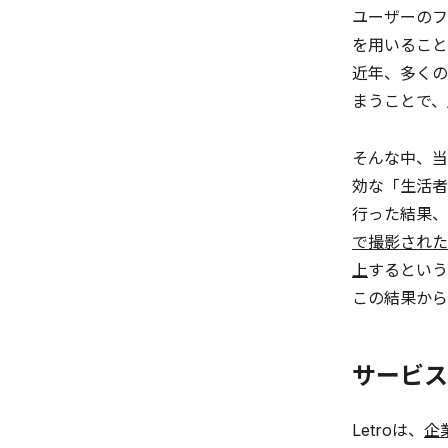
ユーザーのフ
を用いること
近年、多くの
まうことで、
そんな中、当
効な「生活者
行った結果、
で撮影された
上
するという
この結果から
サービス
Letroは、
企