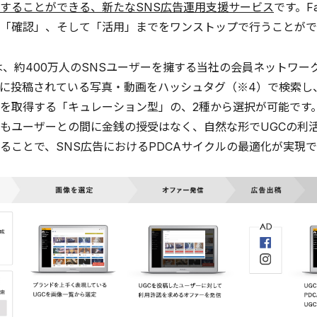
することができる、新たなSNS広告運用支援サービス
です。F
「確認」、そして「活用」までをワンストップで行うことがで
は、約400万人のSNSユーザーを擁する当社の会員ネットワークを
に投稿されている写真・動画をハッシュタグ（※4）で検索し、I
を取得する「キュレーション型」の、2種から選択が可能です
もユーザーとの間に金銭の授受はなく、自然な形でUGCの利
ることで、SNS広告におけるPDCAサイクルの最適化が実現