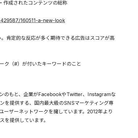
って制作・作成されたコンテンツの総称
98429587/160511-a-new-look
組み。肯定的な反応が多く期待できる広告はスコアが高
ーク（#）が付いたキーワードのこと
業がFacebookやTwitter、Instagramな
ンを提供する、国内最大級のSNSマーケティング専
Sユーザーネットワークを擁しています。2012年より
スを提供しています。