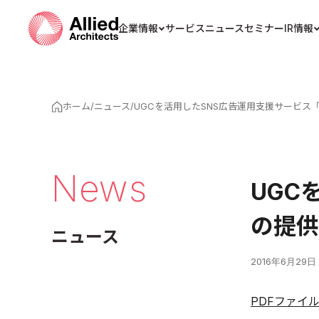
企業情報
サービス
ニュース
セミナー
IR情報
ホーム
/
ニュース
/
UGCを活用したSNS広告運用支援サービス「
News
UGC
の提供
ニュース
2016年6月29日
PDFファイ