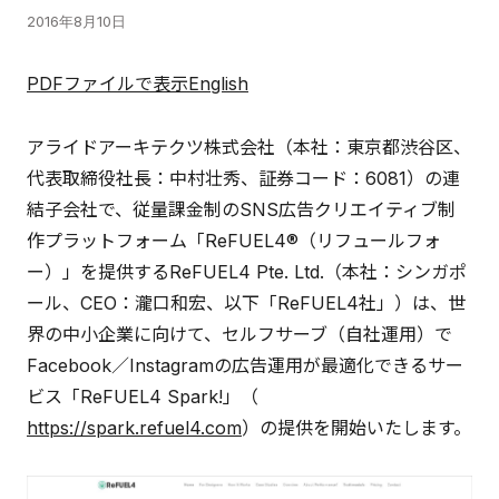
2016年8月10日
PDFファイルで表示
English
アライドアーキテクツ株式会社（本社：東京都渋谷区、
代表取締役社長：中村壮秀、証券コード：6081）の連
結子会社で、従量課金制のSNS広告クリエイティブ制
作プラットフォーム「ReFUEL4®（リフュールフォ
ー）」を提供するReFUEL4 Pte. Ltd.（本社：シンガポ
ール、CEO：瀧口和宏、以下「ReFUEL4社」）は、世
界の中小企業に向けて、セルフサーブ（自社運用）で
Facebook／Instagramの広告運用が最適化できるサー
ビス「ReFUEL4 Spark!」（
https://spark.refuel4.com
）の提供を開始いたします。