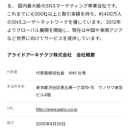
る、 国内最大級のSNSマーケティング専業会社です。
これまでに4,000社以上と取引実績を持ち、約400万人
のSNSユーザーネットワークを擁しています。 2012年
よりグローバル展開を開始し、現在は中国や東南アジア
など世界に向けてサービスを提供しています。
アライドアーキテクツ株式会社 会社概要
代表者
代表取締役社長 中村 壮秀
本社所在地
東京都渋谷区恵比寿一丁目19-15 ウノサワ東急
ビル4階
URL
http://www.aainc.co.jp
設立
2005年8月30日