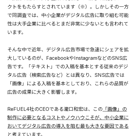
クトをもたらすとされています（※）。しかしその一方
で同調査では、中小企業がデジタル広告に取り組む可能
性は大手企業に比べるとまだ非常に少ないとも言われて
います。
そんな中で近年、デジタル広告市場で急速にシェアを拡
大しているのが、FacebookやInstagramなどのSNS広
告です。「テキスト」での入稿を基本とする従来のデジ
タル広告（検索広告など）とは異なり、SNS広告では
「画像」による入稿を基本としており、これらの品質が
広告の成果に大きく影響します。
ReFUEL4社のCEOである瀧口和宏は、この
「画像」の
制作に必要となるコストやノウハウこそが、中小企業に
おいてデジタル広告の導入を阻む最も大きな要因である
と考えています。