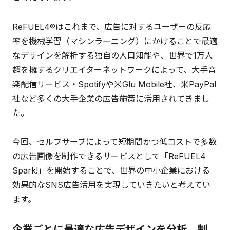
ReFUEL4®はこれまで、広告に対するユーザーの反応
率を機械学習（マシンラーニング）にかけることで最適
なデザインを解析する独自の人口知能や、世界で1万人
超を擁するクリエイターネットワークによって、大手音
楽配信サービス・Spotifyや米Glu Mobile社、米PayPal
社など多くの大手企業の広告施策に活用されてきまし
た。
今回、セルフサーブによって短期間かつ低コストで多数
の広告画像を制作できるサービスとして「ReFUEL4
Spark!」を開始することで、世界の中小企業における
効果的なSNS広告活用を実現していきたいと考えてい
ます。
企業ごとに最適な広告デザインを分析、制