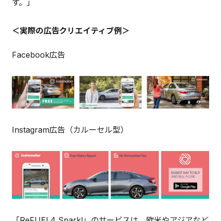
す。」
＜実際の広告クリエイティブ例＞
Facebook広告
Instagram広告（カルーセル型）
「ReFUEL4 Spark!」のサービスは、欧米やアジアなど