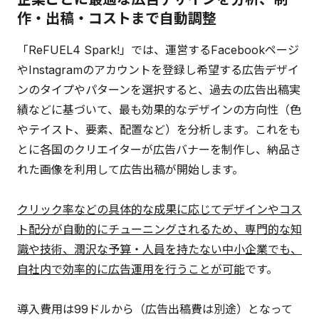
作・出稿・コストまで自動調整
「ReFUEL4 Spark!」では、運営するFacebookページ
やInstagramのアカウントを登録し希望する広告デザイ
ンのタイプやパターンを選択すると、過去の広告出稿実
績などに基づいて、最も効果的なデザインの方向性（色
やテイスト、要素、配置など）を分析します。これをも
とに各国のクリエイターが広告バナーを制作し、納品さ
れた画像を利用して広告出稿が開始します。
クリック率などの具体的な成果に応じてデザインやコス
ト配分が自動的にチューニングされるため、専門的な知
識や技術、潤沢な予算・人員を持たない中小企業でも、
自社内で効率的に広告運用を行うことが可能
です。
導入費用は99ドルから（広告出稿費は別途）となって