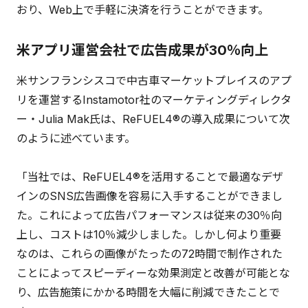
おり、Web上で手軽に決済を行うことができます。
米アプリ運営会社で広告成果が30％向上
米サンフランシスコで中古車マーケットプレイスのアプ
リを運営するInstamotor社のマーケティングディレクタ
ー・Julia Mak氏は、ReFUEL4®の導入成果について次
のように述べています。
「当社では、ReFUEL4®を活用することで最適なデザ
インのSNS広告画像を容易に入手することができまし
た。これによって広告パフォーマンスは従来の30％向
上し、コストは10％減少しました。しかし何より重要
なのは、これらの画像がたったの72時間で制作された
ことによってスピーディーな効果測定と改善が可能とな
り、広告施策にかかる時間を大幅に削減できたことで