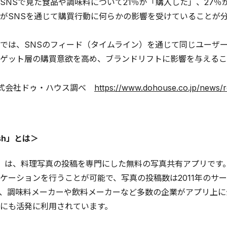
SNSで見た食品や調味料について21％が「購入した」、27
がSNSを通じて購買行動に何らかの影響を受けていることが
では、SNSのフィード（タイムライン）を通じて同じユーザ
ゲット層の購買意欲を高め、ブランドリフトに影響を与えるこ
株式会社ドゥ・ハウス調べ
https://www.dohouse.co.jp/news/
ish」とは＞
ish」は、料理写真の投稿を専門にした無料の写真共有アプリで
ケーションを行うことが可能で、写真の投稿数は2011年のサー
、調味料メーカーや飲料メーカーなど多数の企業がアプリ上に
にも活発に利用されています。