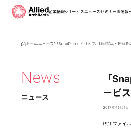
企業情報
サービス
ニュース
セミナー
IR情報
ホーム
/
ニュース
/
「SnapDish」と共同で、料理写真・動画
News
「Sn
ービス
ニュース
2017年4月21日
PDFファイ