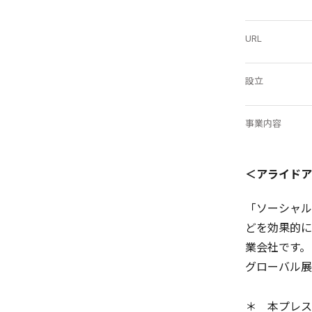
URL
設立
事業内容
＜アライドア
「ソーシャルテ
どを効果的に
業会社です。
グローバル展
＊ 本プレス