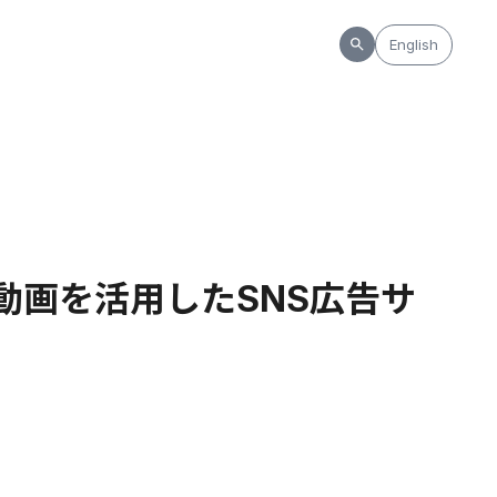
English
・動画を活用したSNS広告サ