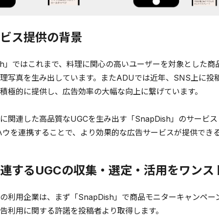
ビス提供の背景
ish」ではこれまで、料理に関心の高いユーザーを対象とした
理写真を生み出しています。またADUでは近年、SNS上に投
積極的に提供し、広告効率の大幅な向上に繋げています。
関連した高品質なUGCを生み出す「SnapDish」のサービ
ハウを連携することで、より効果的な広告サービスが提供でき
連するUGCの収集・選定・活用をワンス
利用企業は、まず「SnapDish」で商品モニターキャンペ
告利用に関する許諾を投稿者より取得します。