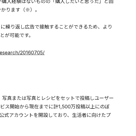
％が購入経験はないものの「購入したいと思った」と回
分かります（※）。
ーに繰り返し広告で接触することができるため、より
とが可能です。
research/20160705/
す。写真または写真とレシピをセットで投稿しユーザー
ビス開始から現在までに計1,500万投稿以上にのぼ
公式アカウントを開設しており、生活者に向けたプ