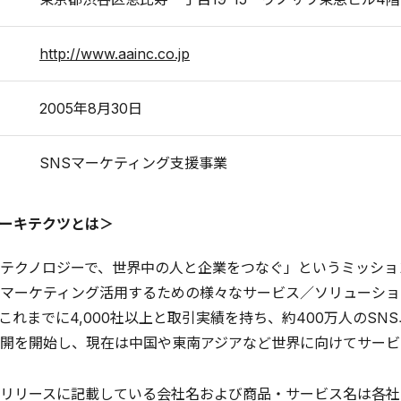
http://www.aainc.co.jp
2005年8月30日
SNSマーケティング支援事業
ーキテクツとは＞
クノロジーで、世界中の人と企業をつなぐ」というミッションのもと、企
マーケティング活用するための様々なサービス／ソリューショ
これまでに4,000社以上と取引実績を持ち、約400万人のSN
開を開始し、現在は中国や東南アジアなど世界に向けてサービ
リリースに記載している会社名および商品・サービス名は各社