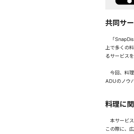
共同サー
「SnapD
上で多くの料
るサービスを
今回、料理に
ADUのノウ
料理に関
本サービスの
この際に、広