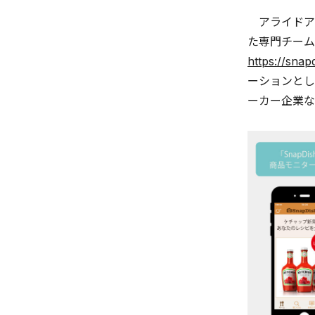
アライドアー
た専門チーム「
https://snap
ーションとし
ーカー企業な