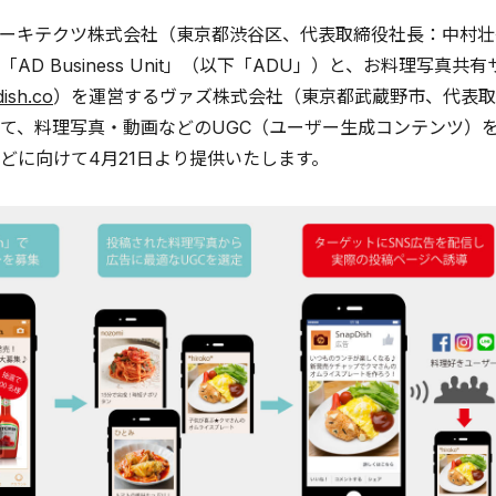
キテクツ株式会社（東京都渋谷区、代表取締役社長：中村壮秀
AD Business Unit」（以下「ADU」）と、お料理写真共
dish.co
）を運営するヴァズ株式会社（東京都武蔵野市、代表取
て、料理写真・動画などのUGC（ユーザー生成コンテンツ）
どに向けて4月21日より提供いたします。