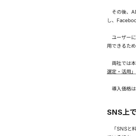
その後、AD
し、Faceb
ユーザーによ
用できるため
両社では本
選定・活用」
導入価格は最
SNS上
「SNSと料