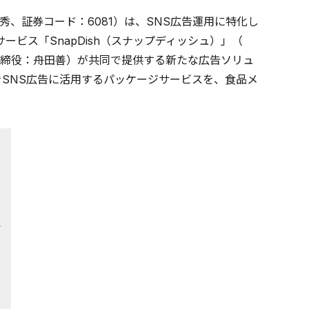
、証券コード：6081）は、SNS広告運用に特化し
有サービス「SnapDish（スナップディッシュ）」（
締役：舟田善）が共同で提供する新たな広告ソリュ
をSNS広告に活用するパッケージサービスを、食品メ