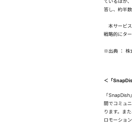
ているほか、
答し、約半数
本サービス
戦略的にター
※出典 ： 
＜「SnapD
「SnapD
間でコミュニ
ります。また
ロモーション