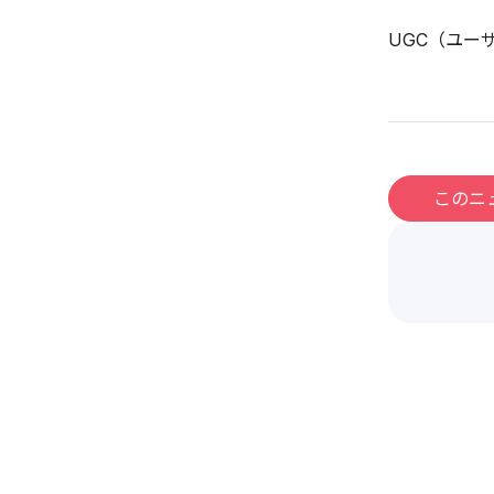
UGC（ユー
このニ