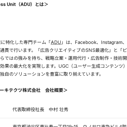
ness Unit（ADU）とは＞
業に特化した専門チーム「
ADU
」は、Facebook、Instagr
通貫で行います。「広告クリエイティブのSNS最適化」と「ビ
らではの強みを持ち、戦略立案・運用代行・広告制作・技術開
効果の最大化を実現します。UGC（ユーザー生成コンテンツ
独自のソリューションを豊富に取り揃えています。
ーキテクツ株式会社 会社概要＞
代表取締役社長 中村 壮秀
東京都渋谷区恵比寿一丁目19-15 ウノサワ東急ビル4階