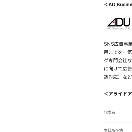
＜AD Busi
SNS広告事
用までを一気
グ専門会社な
に向けて広告
語対応）など
＜アライドア
代表者
本社所在地