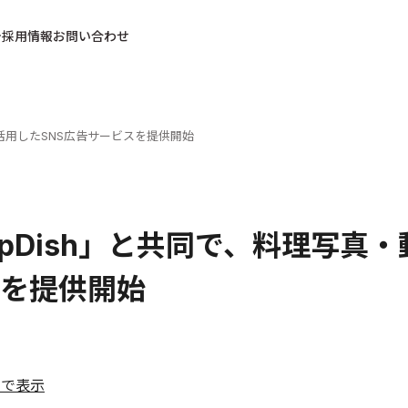
採用情報
お問い合わせ
を活用したSNS広告サービスを提供開始
apDish」と共同で、料理写真
を提供開始
ルで表示