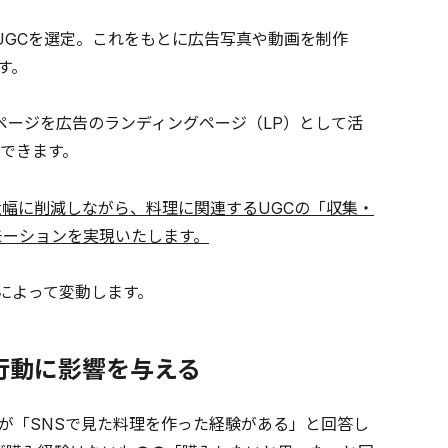
UGCを選定。これをもとに広告写真や動画を制作
ます。
のページを広告のランディングページ（LP）として活
できます。
大幅に削減しながら、料理に関連するUGCの「収集・
モーションを実現いたします。
によって変動します。
行動に影響を与える
％が「SNSで見た料理を作った経験がある」と回答し