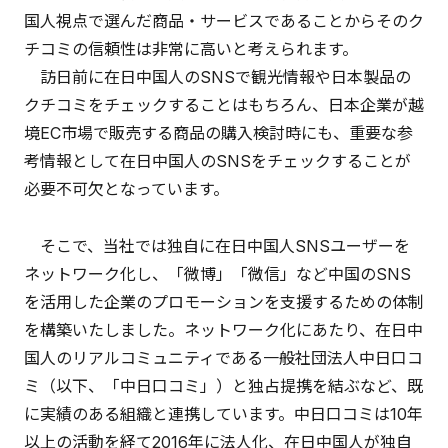
国人視点で選んだ商品・サービスであることからそのク
チコミの信頼性は非常に高いと考えられます。
訪日前に在日中国人のSNSで観光情報や日本製品の
クチコミをチェックすることはもちろん、日本企業が越
境EC市場で販売する商品の購入検討時にも、重要な参
考情報として在日中国人のSNSをチェックすることが
必要不可欠となっています。
そこで、当社では独自に在日中国人SNSユーザーを
ネットワーク化し、「微博」「微信」など中国のSNS
を活用した企業のプロモーションを支援するための体制
を構築いたしました。ネットワーク化にあたり、在日中
国人のリアルコミュニティである一般社団法人中日口コ
ミ（以下、「中日口コミ」）と独占提携を結ぶなど、既
に実績のある組織と連携しています。中日口コミは10年
以上の活動を経て2016年に法人化、在日中国人が独自