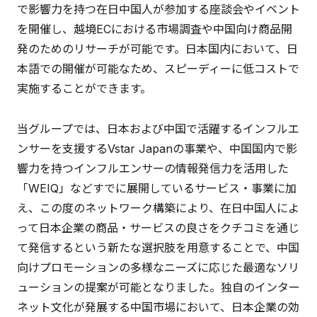
で影響力を持つ在日中国人が参加する座談会やイベント
を開催し、越境ECにおける市場調査や中国向け商品開
発のためのリサーチが可能です。日本国内において、日
本語での開催が可能なため、スピーディーに低コストで
実施することができます。
当グループでは、日本および中国で活躍するインフルエ
ンサーを支援するVstar Japanの事業や、中国国内で影
響力を持つインフルエンサーの情報発信力を活用した
「WEIQ」などすでに展開しているサービス・事業に加
え、この度のネットワーク構築により、在日中国人によ
って日本企業の商品・サービスの良さをクチコミを通じ
て発信するという新たな選択肢を用意することで、中国
向けプロモーションの多様なニーズに応じた最適なソリ
ューションの提案が可能となりました。独自のインター
ネット文化が発展する中国市場において、日本企業の効