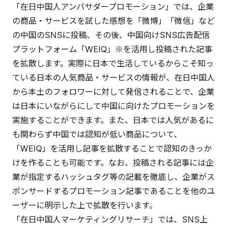
「在日中国人アンバサダープロモーション」では、企業
の商品・サービスを試した感想を「微博」「微信」など
の中国のSNSに投稿、その後、中国向けSNS広告配信
プラットフォーム「WEIQ」※を活用し投稿された記事
を拡散します。実際に日本で生活しているからこそ知っ
ている日本の人気商品・サービスの情報が、在日中国人
から本土のフォロワーに対して発信されることで、企業
は日本にいながらにして中国に向けたプロモーションを
実施することができます。また、日本では人気があるに
も関わらず中国では認知が低い商品について、
「WEIQ」を活用し記事を拡散することで認知のきっか
けを作ることも可能です。なお、投稿される記事には企
業が指定するハッシュタグ等の記載を徹底し、企業がス
ポンサードするプロモーション記事であることを他のユ
ーザーに明示した上で拡散を行います。
「在日中国人マーケティングリサーチ」では、SNS上