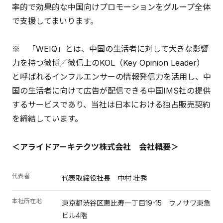
率的で効果的な中国向けプロモーションをグループ全体
で支援してまいります。
※ 「WEIQ」とは、中国の生活者に対して大きな影響
力を持つ微博／微信上のKOL（Key Opinion Leader）
と呼ばれるインフルエンサーの情報発信力を活用し、中
国の生活者に向けて広告が配信できる中国IMS社の提供
するサービスであり、当社は日本における独占販売契約
を締結しています。
＜アライドアーキテクツ株式会社 会社概要＞
代表者
代表取締役社長 中村 壮秀
本社所在地
東京都渋谷区恵比寿一丁目19-15 ウノサワ東急
ビル4階