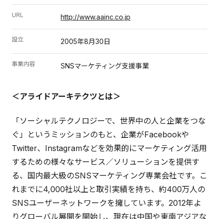
URL
http://www.aainc.co.jp
設立
2005年8月30日
事業内容
SNSマーケティング支援事業
＜アライドアーキテクツとは＞
「ソーシャルテクノロジーで、世界中の人と企業をつな
ぐ」というミッションのもと、企業がFacebookや
Twitter、Instagramなどを効果的にマーケティング活用
するための様々なサービス／ソリューションを提供す
る、国内最大級のSNSマーケティング専業会社です。こ
れまでに4,000社以上と取引実績を持ち、約400万人の
SNSユーザーネットワークを擁しています。2012年よ
りグローバル展開を開始し、現在は中国や東南アジアな