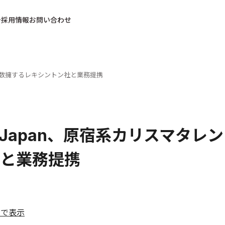
採用情報
お問い合わせ
トを多数擁するレキシントン社と業務提携
ar Japan、原宿系カリスマタ
と業務提携
ルで表示