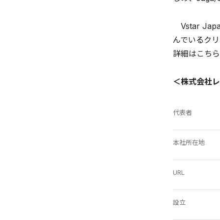
Vstar 
んでいるクリ
詳細はこち
＜株式会社レ
代表者
本社所在地
URL
設立