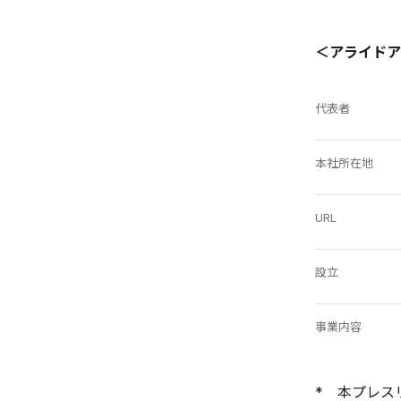
＜アライドア
代表者
本社所在地
URL
設立
事業内容
* 本プレス